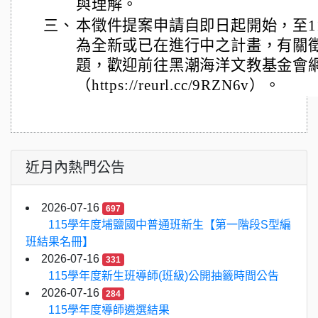
與理解。
三、
本徵件提案申請自即日起開始，至11
為全新或已在進行中之計畫，有關
題，歡迎前往黑潮海洋文教基金會
（https://reurl.cc/9RZN6v）。
近月內熱門公告
2026-07-16
697
115學年度埔鹽國中普通班新生【第一階段S型編
班結果名冊】
2026-07-16
331
115學年度新生班導師(班級)公開抽籤時間公告
2026-07-16
284
115學年度導師遴選結果