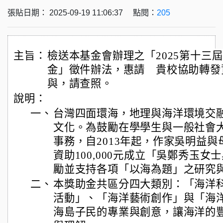
張貼日期： 2025-09-19 11:06:37 點閱：
205
主旨：
檢送本基金會辦理之「2025第十三
金」徵件辦法，惠請 貴校協助轉發
與，請查照。
說明：
一、
台灣四面環海，地理與海洋環境交
文化。為鼓勵在學學生與一般社會
事務，自2013年起，作家吳明益
資助100,000元成立「吳鄭秀玉
勵並支持各項「以海為題」之研究
二、
本獎助金共區分四大類別：「海洋
活動」、「海洋藝術創作」與「海
海島子民的專業與創意，讓海洋的