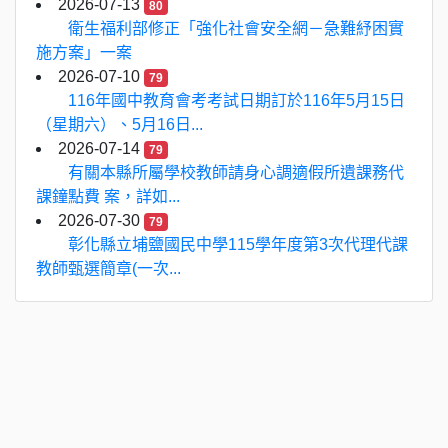
2026-07-13
80
衛生福利部修正「強化社會安全網－急難紓困實
施方案」一案
2026-07-10
79
116年國中教育會考考試日期訂於116年5月15日
（星期六）、5月16日...
2026-07-14
79
有關本縣所屬學校教師請身心調適假所遺課務代
課鐘點費 案，詳如...
2026-07-30
79
彰化縣立埔鹽國民中學115學年度第3次代理代課
教師甄選簡章(一次...