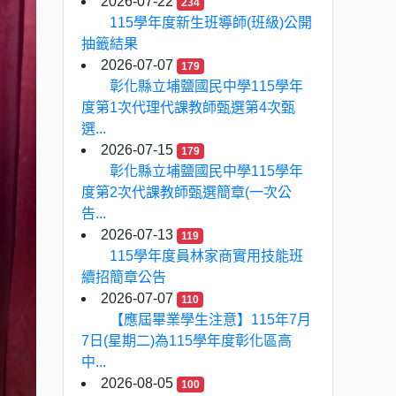
2026-07-22
234
115學年度新生班導師(班級)公開
抽籤結果
2026-07-07
179
彰化縣立埔鹽國民中學115學年
度第1次代理代課教師甄選第4次甄
選...
2026-07-15
179
彰化縣立埔鹽國民中學115學年
度第2次代課教師甄選簡章(一次公
告...
2026-07-13
119
115學年度員林家商實用技能班
續招簡章公告
2026-07-07
110
【應屆畢業學生注意】115年7月
7日(星期二)為115學年度彰化區高
中...
2026-08-05
100