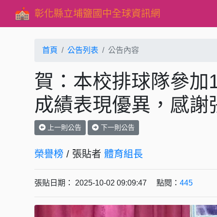
彰化縣立埔鹽國中全球資訊網
首頁
公告列表
公告內容
賀：本校排球隊參加1
成績表現優異，感謝張
上一則公告
下一則公告
榮譽榜
/ 張貼者
體育組長
張貼日期： 2025-10-02 09:09:47 點閱：
445