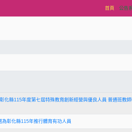
(current)
首頁
公告
彰化縣115年度第七屆特殊教育創新經營與優良人員 普通班教師
選為彰化縣115年推行體育有功人員