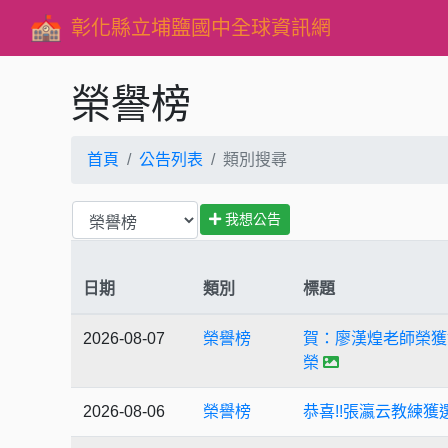
彰化縣立埔鹽國中全球資訊網
榮譽榜
首頁
公告列表
類別搜尋
我想公告
日期
類別
標題
2026-08-07
榮譽榜
賀：廖漢煌老師榮獲
榮
2026-08-06
榮譽榜
恭喜!!張瀛云教練獲