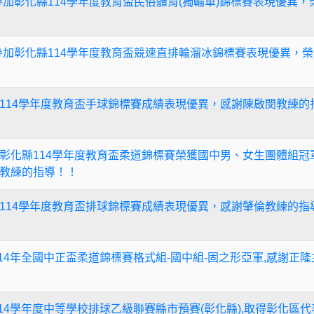
參加彰化縣114學年度教育盃民俗體育(獨輪車)錦標賽表現優異，
參加彰化縣114學年度教育盃競速直排輪溜冰錦標賽表現優異，榮獲
114學年度教育盃手球錦標賽成績表現優異，感謝陳啟閔教練的
彰化縣114學年度教育盃柔道錦標賽榮獲國中男、女生團體組冠
教練的指導！！
114學年度教育盃排球錦標賽成績表現優異，感謝肈倫教練的指導
114年全國中正盃柔道錦標賽格式組-國中組-固之形亞軍,感謝正
14學年度中等學校排球乙級聯賽縣市預賽(彰化縣),取得彰化區代表權,