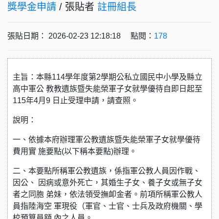
獎學金申請
/ 張貼者
註冊組長
張貼日期： 2026-02-23 12:18:18 點閱：
178
主旨：本縣114學年度第2學期公私立國民中小學及縣立
高中軍公 教教遺族暨失能榮軍子女就學優待自即日起至
115年4月9 日止受理申請，請查照。
說明：
一、依據本府辦理軍公教遺族暨失能榮軍子女就學優待
費用實 施要點(以下稱本要點)辦理。
二、本要點所稱軍公教遺族，係指軍公教人員因作戰、
因公、 因病或意外死亡，其婚生子女、養子女或無子女
者之同胞 弟妹，依法領受撫卹金者。前項所稱軍公教人
員指陸海空 軍現役（軍官、士官、士兵及政府機關、學
校預算員額 內之人員。