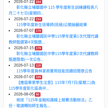
2026-07-22
264
彰化縣立埔鹽國中 115 學年度新生訓練課程表八
月二十七日(星期四...
2026-07-22
234
115學年度新生班導師(班級)公開抽籤結果
2026-07-07
179
彰化縣立埔鹽國民中學115學年度第1次代理代課
教師甄選第4次甄選...
2026-07-15
179
彰化縣立埔鹽國民中學115學年度第2次代課教師
甄選簡章(一次公告...
2026-07-13
119
115學年度員林家商實用技能班續招簡章公告
2026-07-07
109
【應屆畢業學生注意】115年7月7日(星期二)為
115學年度彰化區高中...
2026-08-05
90
檢送「115年金融知識線上競賽活動辦法」乙
份，敬請轉知師生報名...