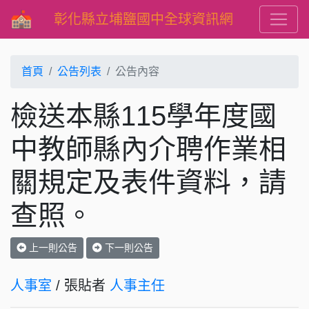
彰化縣立埔鹽國中全球資訊網
首頁
公告列表
公告內容
檢送本縣115學年度國
中教師縣內介聘作業相
關規定及表件資料，請
查照。
上一則公告
下一則公告
人事室
/ 張貼者
人事主任