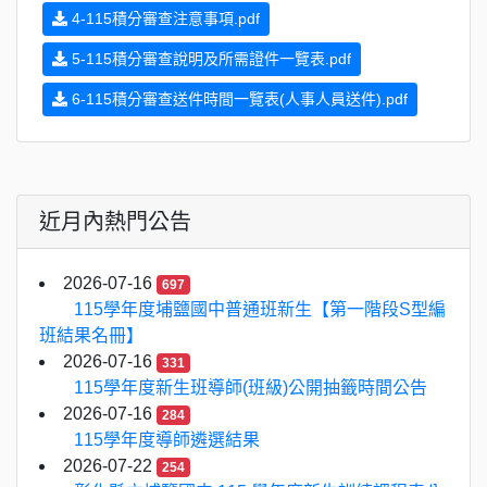
4-115積分審查注意事項.pdf
5-115積分審查說明及所需證件一覽表.pdf
6-115積分審查送件時間一覽表(人事人員送件).pdf
近月內熱門公告
2026-07-16
697
115學年度埔鹽國中普通班新生【第一階段S型編
班結果名冊】
2026-07-16
331
115學年度新生班導師(班級)公開抽籤時間公告
2026-07-16
284
115學年度導師遴選結果
2026-07-22
254