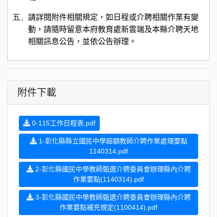
五、
請詳閱附件相關規定，如日程或介聘相關作業有變
動，請隨時留意本府教育處新雲端及本縣介聘天地
相關訊息公告，並依公告辦理。
附件下載
0-115工作日程表.pdf
1-彰化縣縣立國民中學超額教師介聘作業處理要點
1140314.pdf
2-彰化縣國民中學教師甄選介聘委員會辦理縣內介聘
作業要點(1140314).pdf
3-彰化縣國民中學教師甄選介聘委員會辦理縣內介聘
作業要點補充規定(1100414).pdf