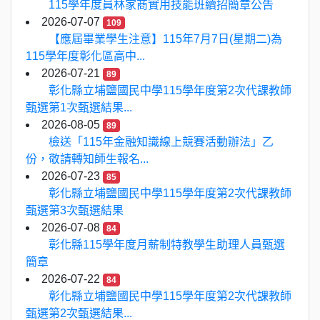
115學年度員林家商實用技能班續招簡章公告
2026-07-07
109
【應屆畢業學生注意】115年7月7日(星期二)為
115學年度彰化區高中...
2026-07-21
89
彰化縣立埔鹽國民中學115學年度第2次代課教師
甄選第1次甄選結果...
2026-08-05
89
檢送「115年金融知識線上競賽活動辦法」乙
份，敬請轉知師生報名...
2026-07-23
85
彰化縣立埔鹽國民中學115學年度第2次代課教師
甄選第3次甄選結果
2026-07-08
84
彰化縣115學年度月薪制特教學生助理人員甄選
簡章
2026-07-22
84
彰化縣立埔鹽國民中學115學年度第2次代課教師
甄選第2次甄選結果...