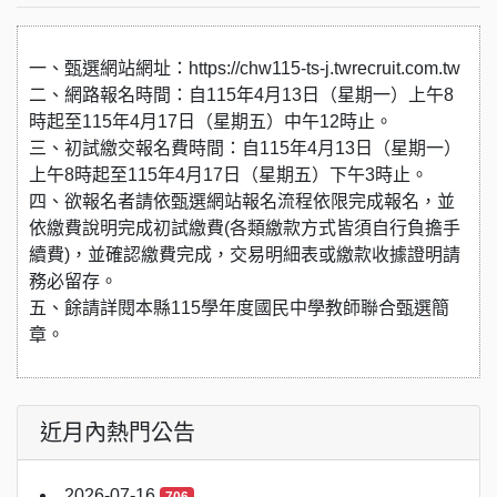
一、甄選網站網址：https://chw115-ts-j.twrecruit.com.tw
二、網路報名時間：自115年4月13日（星期一）上午8
時起至115年4月17日（星期五）中午12時止。
三、初試繳交報名費時間：自115年4月13日（星期一）
上午8時起至115年4月17日（星期五）下午3時止。
四、欲報名者請依甄選網站報名流程依限完成報名，並
依繳費說明完成初試繳費(各類繳款方式皆須自行負擔手
續費)，並確認繳費完成，交易明細表或繳款收據證明請
務必留存。
五、餘請詳閱本縣115學年度國民中學教師聯合甄選簡
章。
近月內熱門公告
2026-07-16