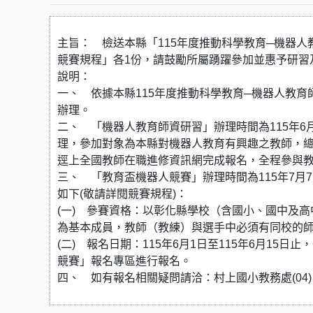
主旨： 檢送本縣「115年度推動科學教育─機器人
競賽規程」各1份，請鼓勵所屬踴躍參加並惠予研習
說明：
一、 依據本縣115年度推動科學教育─機器人教育
辦理。
二、 「機器人教育師資研習」辦理時間為115年6月
理，參加對象為本縣對機器人教育有興趣之教師，總人
逕上全國教師在職進修資訊網完成報名，全程參與教
三、 「教育盃機器人競賽」辦理時間為115年7月7
如下(敬請詳閱競賽規程)：
(一) 參賽資格：以彰化縣學校（含國小、國中及高
為基本成員，教師（教練）與選手中必須有同校的
(二) 報名日期：115年6月1日至115年6月15
競賽」報名專區進行報名。
四、 如有報名相關疑問請洽：村上國小教務處(04) 85