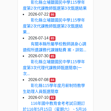
彰化縣立埔鹽國民中學115學年
度第2次代課教師甄選第3次甄選結果
2026-07-22
86
彰化縣立埔鹽國民中學115學年
度第2次代課教師甄選第2次甄選結
果...
2026-07-14
85
有關本縣所屬學校教師請身心調
適假所遺課務代課鐘點費 案，詳如...
2026-07-30
85
彰化縣立埔鹽國民中學115學年
度第3次代理代課教師甄選簡章(一
次...
2026-07-08
84
彰化縣115學年度月薪制特教學
生助理人員甄選簡章
2026-07-10
82
116年國中教育會考考試日期訂
於116年5月15日（星期六）、5月16