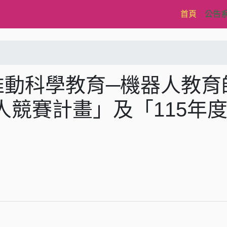
(current)
首頁
公告
推動科學教育─機器人教育
競賽計畫」及「115年
」