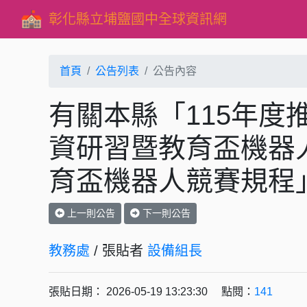
彰化縣立埔鹽國中全球資訊網
首頁
公告列表
公告內容
有關本縣「115年度
資研習暨教育盃機器人
育盃機器人競賽規程
上一則公告
下一則公告
教務處
/ 張貼者
設備組長
張貼日期： 2026-05-19 13:23:30 點閱：
141