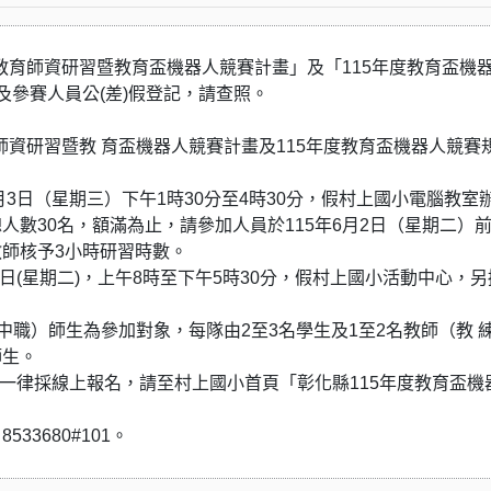
教育師資研習暨教育盃機器人競賽計畫」及「115年度教育盃機
及參賽人員公(差)假登記，請查照。
師資研習暨教 育盃機器人競賽計畫及115年度教育盃機器人競賽
3日（星期三）下午1時30分至4時30分，假村上國小電腦教室
數30名，額滿為止，請參加人員於115年6月2日（星期二）
師核予3小時研習時數。
日(星期二)，上午8時至下午5時30分，假村上國小活動中心，另
中職）師生為參加對象，每隊由2至3名學生及1至2名教師（教 
師生。
日止，一律採線上報名，請至村上國小首頁「彰化縣115年度教育盃機
33680#101。