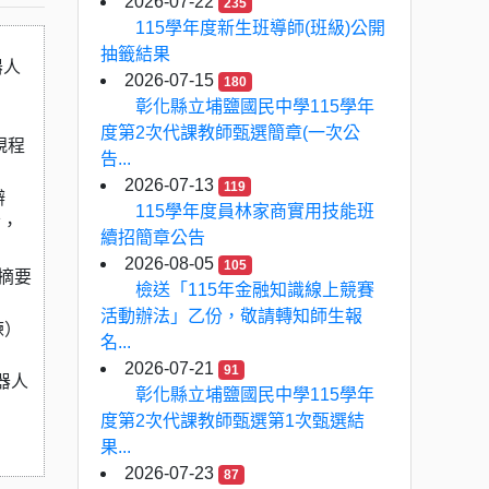
2026-07-22
235
115學年度新生班導師(班級)公開
抽籤結果
器人
2026-07-15
180
彰化縣立埔鹽國民中學115學年
度第2次代課教師甄選簡章(一次公
規程
告...
2026-07-13
119
辦
115學年度員林家商實用技能班
前，
續招簡章公告
2026-08-05
105
摘要
檢送「115年金融知識線上競賽
活動辦法」乙份，敬請轉知師生報
練）
名...
2026-07-21
91
器人
彰化縣立埔鹽國民中學115學年
度第2次代課教師甄選第1次甄選結
果...
2026-07-23
87