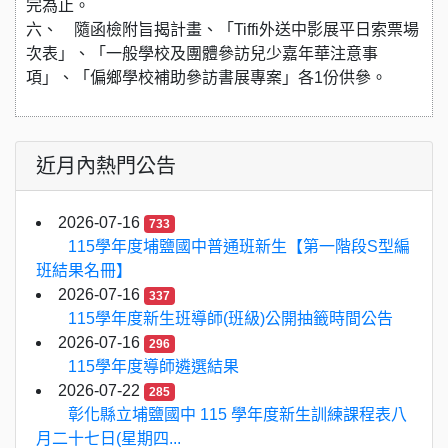
完為止。
六、 隨函檢附旨揭計畫、「Tiffi外送中影展平日索票場
次表」、「一般學校及團體參訪兒少嘉年華注意事
項」、「偏鄉學校補助參訪書展專案」各1份供參。
近月內熱門公告
2026-07-16
733
115學年度埔鹽國中普通班新生【第一階段S型編
班結果名冊】
2026-07-16
337
115學年度新生班導師(班級)公開抽籤時間公告
2026-07-16
296
115學年度導師遴選結果
2026-07-22
285
彰化縣立埔鹽國中 115 學年度新生訓練課程表八
月二十七日(星期四...