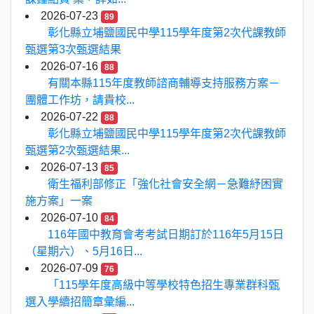
2026-07-23
89
彰化縣立埔鹽國民中學115學年度第2次代課教師
甄選第3次甄選結果
2026-07-16
88
有關本縣115年度教師諮商輔導支持服務方案－
團體工作坊，請貴校...
2026-07-22
88
彰化縣立埔鹽國民中學115學年度第2次代課教師
甄選第2次甄選結果...
2026-07-13
85
衛生福利部修正「強化社會安全網－急難紓困實
施方案」一案
2026-07-10
84
116年國中教育會考考試日期訂於116年5月15日
（星期六）、5月16日...
2026-07-09
76
「115學年度高級中等學校特色招生專業群科甄
選入學續招簡章彙編...