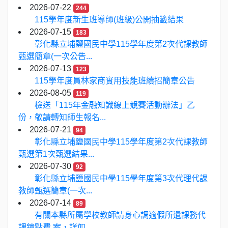
2026-07-22
244
115學年度新生班導師(班級)公開抽籤結果
2026-07-15
183
彰化縣立埔鹽國民中學115學年度第2次代課教師
甄選簡章(一次公告...
2026-07-13
123
115學年度員林家商實用技能班續招簡章公告
2026-08-05
119
檢送「115年金融知識線上競賽活動辦法」乙
份，敬請轉知師生報名...
2026-07-21
94
彰化縣立埔鹽國民中學115學年度第2次代課教師
甄選第1次甄選結果...
2026-07-30
92
彰化縣立埔鹽國民中學115學年度第3次代理代課
教師甄選簡章(一次...
2026-07-14
89
有關本縣所屬學校教師請身心調適假所遺課務代
課鐘點費 案，詳如...