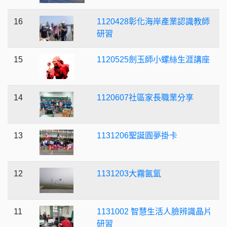
16
1120428彰化海岸產業認識教師
研習
15
1120525劍玉師小螺絲生涯講座
14
1120607社區家長職業分享
13
1131206聖誕圓夢掛卡
12
1131203大霧氤氳
11
1131002 智慧生活人臉辨識晶片
研習