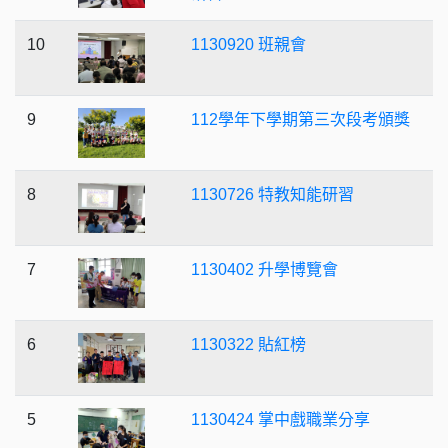
10
1130920 班親會
9
112學年下學期第三次段考頒獎
8
1130726 特教知能研習
7
1130402 升學博覽會
6
1130322 貼紅榜
5
1130424 掌中戲職業分享