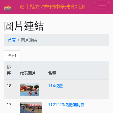
彰化縣立埔鹽國中全球資訊網
圖片連結
首頁
圖片連結
全部
排
序
代表圖片
名稱
18
114校慶
17
1121223校慶運動會