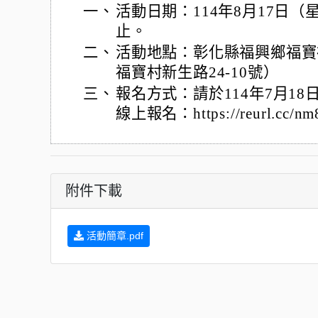
一、
活動日期：114年8月17日（
止。
二、
活動地點：彰化縣福興鄉福寶
福寶村新生路24-10號）
三、
報名方式：請於114年7月18日
線上報名：https://reurl.cc/nm
附件下載
活動簡章.pdf