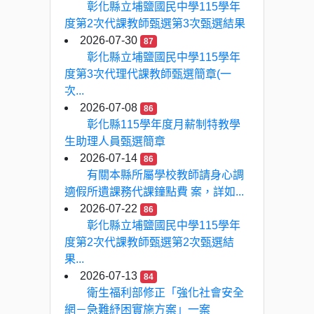
彰化縣立埔鹽國民中學115學年
度第2次代課教師甄選第3次甄選結果
2026-07-30
87
彰化縣立埔鹽國民中學115學年
度第3次代理代課教師甄選簡章(一
次...
2026-07-08
86
彰化縣115學年度月薪制特教學
生助理人員甄選簡章
2026-07-14
86
有關本縣所屬學校教師請身心調
適假所遺課務代課鐘點費 案，詳如...
2026-07-22
86
彰化縣立埔鹽國民中學115學年
度第2次代課教師甄選第2次甄選結
果...
2026-07-13
84
衛生福利部修正「強化社會安全
網－急難紓困實施方案」一案