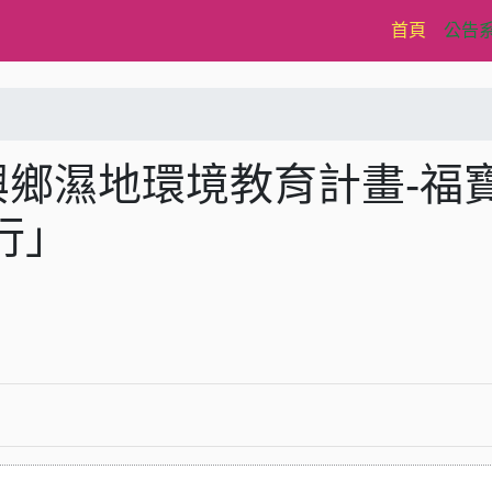
(current)
首頁
公告
興鄉濕地環境教育計畫-福
行」