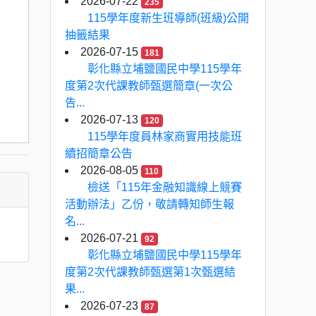
2026-07-22
235
115學年度新生班導師(班級)公開
抽籤結果
2026-07-15
181
彰化縣立埔鹽國民中學115學年
度第2次代課教師甄選簡章(一次公
告...
2026-07-13
120
115學年度員林家商實用技能班
續招簡章公告
2026-08-05
110
檢送「115年金融知識線上競賽
活動辦法」乙份，敬請轉知師生報
名...
2026-07-21
92
彰化縣立埔鹽國民中學115學年
度第2次代課教師甄選第1次甄選結
果...
2026-07-23
87