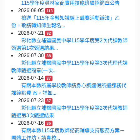
115學年度員林家商實用技能班續招簡章公告
2026-08-05
113
檢送「115年金融知識線上競賽活動辦法」乙
份，敬請轉知師生報名...
2026-07-21
92
彰化縣立埔鹽國民中學115學年度第2次代課教師
甄選第1次甄選結果...
2026-07-30
88
彰化縣立埔鹽國民中學115學年度第3次代理代課
教師甄選簡章(一次...
2026-07-14
87
有關本縣所屬學校教師請身心調適假所遺課務代
課鐘點費 案，詳如...
2026-07-23
87
彰化縣立埔鹽國民中學115學年度第2次代課教師
甄選第3次甄選結果
2026-07-16
86
有關本縣115年度教師諮商輔導支持服務方案－
團體工作坊，請貴校...