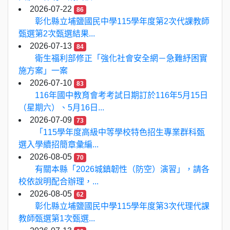
2026-07-22
86
彰化縣立埔鹽國民中學115學年度第2次代課教師
甄選第2次甄選結果...
2026-07-13
84
衛生福利部修正「強化社會安全網－急難紓困實
施方案」一案
2026-07-10
83
116年國中教育會考考試日期訂於116年5月15日
（星期六）、5月16日...
2026-07-09
73
「115學年度高級中等學校特色招生專業群科甄
選入學續招簡章彙編...
2026-08-05
70
有關本縣「2026城鎮韌性（防空）演習」，請各
校依說明配合辦理，...
2026-08-05
62
彰化縣立埔鹽國民中學115學年度第3次代理代課
教師甄選第1次甄選...