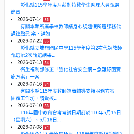
彰化縣115學年度月薪制特教學生助理人員甄選
簡章
2026-07-14
86
有關本縣所屬學校教師請身心調適假所遺課務代
課鐘點費 案，詳如...
2026-07-22
86
彰化縣立埔鹽國民中學115學年度第2次代課教師
甄選第2次甄選結果...
2026-07-13
84
衛生福利部修正「強化社會安全網－急難紓困實
施方案」一案
2026-07-16
84
有關本縣115年度教師諮商輔導支持服務方案－
團體工作坊，請貴校...
2026-07-10
83
116年國中教育會考考試日期訂於116年5月15日
（星期六）、5月16日...
2026-07-08
74