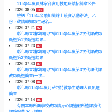
115學年度員林家商實用技能班續招簡章公告
2026-08-05
110
檢送「115年金融知識線上競賽活動辦法」乙
份，敬請轉知師生報名...
2026-07-21
92
彰化縣立埔鹽國民中學115學年度第2次代課教師
甄選第1次甄選結果...
2026-07-23
87
彰化縣立埔鹽國民中學115學年度第2次代課教師
甄選第3次甄選結果
2026-07-30
87
彰化縣立埔鹽國民中學115學年度第3次代理代課
教師甄選簡章(一次...
2026-07-08
86
彰化縣115學年度月薪制特教學生助理人員甄選
簡章
2026-07-14
86
有關本縣所屬學校教師請身心調適假所遺課務代
課鐘點費 案，詳如...