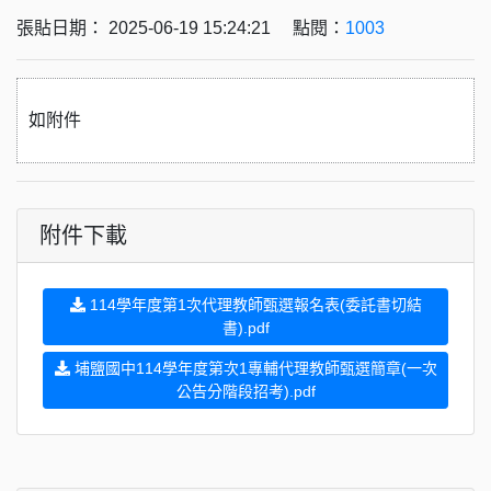
張貼日期： 2025-06-19 15:24:21 點閱：
1003
如附件
附件下載
114學年度第1次代理教師甄選報名表(委託書切結
書).pdf
埔鹽國中114學年度第次1專輔代理教師甄選簡章(一次
公告分階段招考).pdf