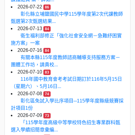
2026-07-22
86
彰化縣立埔鹽國民中學115學年度第2次代課教師
甄選第2次甄選結果...
2026-07-13
84
衛生福利部修正「強化社會安全網－急難紓困實
施方案」一案
2026-07-16
84
有關本縣115年度教師諮商輔導支持服務方案－
團體工作坊，請貴校...
2026-07-10
83
116年國中教育會考考試日期訂於116年5月15日
（星期六）、5月16日...
2026-07-08
74
彰化區免試入學比序項目─115學年度縣級競賽採
計項目1份
2026-07-09
73
「115學年度高級中等學校特色招生專業群科甄
選入學續招簡章彙編...