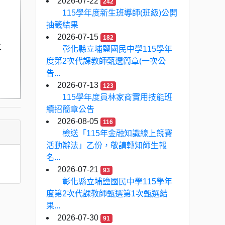
2026-07-22
242
115學年度新生班導師(班級)公開
抽籤結果
2026-07-15
182
二
彰化縣立埔鹽國民中學115學年
度第2次代課教師甄選簡章(一次公
告...
2026-07-13
123
115學年度員林家商實用技能班
續招簡章公告
2026-08-05
116
檢送「115年金融知識線上競賽
活動辦法」乙份，敬請轉知師生報
名...
2026-07-21
93
彰化縣立埔鹽國民中學115學年
度第2次代課教師甄選第1次甄選結
果...
2026-07-30
91