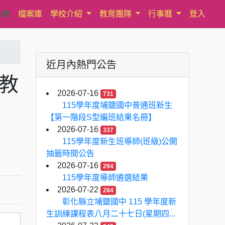
系統
檔案庫
學校介紹
教育團隊
行事曆
登入
近月內熱門公告
教
2026-07-16
731
115學年度埔鹽國中普通班新生
【第一階段S型編班結果名冊】
2026-07-16
337
115學年度新生班導師(班級)公開
抽籤時間公告
2026-07-16
294
115學年度導師遴選結果
2026-07-22
284
彰化縣立埔鹽國中 115 學年度新
生訓練課程表八月二十七日(星期四...