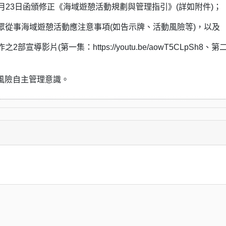
23日函頒修正《海域遊憩活動規劃與管理指引》(詳如附件)；
事海域遊憩活動應注意事項(如告示牌、活動風險等)，以及
(第一集：https://youtu.be/aowT5CLpSh8、第
振國人風險自主管理意識。