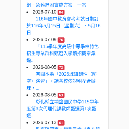
網－急難紓困實施方案」一案
2026-07-10
84
116年國中教育會考考試日期訂
於116年5月15日（星期六）、5月16
日...
2026-07-09
76
「115學年度高級中等學校特色
招生專業群科甄選入學續招簡章彙
編...
2026-08-05
73
有關本縣「2026城鎮韌性（防
空）演習」，請各校依說明配合辦
理，...
2026-08-05
63
彰化縣立埔鹽國民中學115學年
度第3次代理代課教師甄選第1次甄
選...
2026-07-13
61