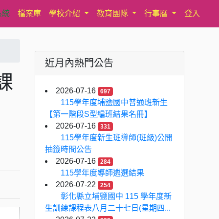
系統
檔案庫
學校介紹
教育團隊
行事曆
登入
近月內熱門公告
課
2026-07-16
697
115學年度埔鹽國中普通班新生
【第一階段S型編班結果名冊】
2026-07-16
331
115學年度新生班導師(班級)公開
抽籤時間公告
2026-07-16
284
115學年度導師遴選結果
2026-07-22
254
彰化縣立埔鹽國中 115 學年度新
生訓練課程表八月二十七日(星期四...