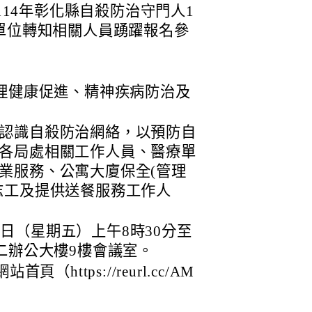
「114年彰化縣自殺防治守門人1
單位轉知相關人員踴躍報名參
心理健康促進、精神疾病防治及
認識自殺防治網絡，以預防自
各局處相關工作人員、醫療單
業服務、公寓大廈保全(管理
志工及提供送餐服務工作人
22日（星期五）上午8時30分至
二辦公大樓9樓會議室。
（https://reurl.cc/AM