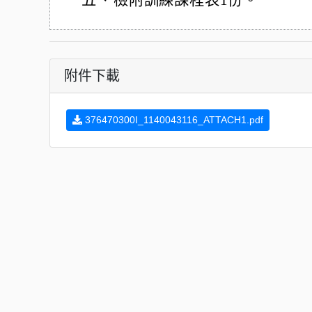
五、
檢附訓練課程表1份。
附件下載
376470300I_1140043116_ATTACH1.pdf