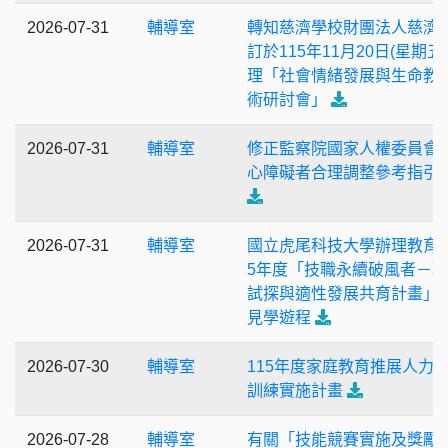
2026-07-31
輔導室
轉知慈濟學校財團法人慈濟
訂於115年11月20日(星期五
理「社會情緒發展與生命教
術研討會」
2026-07-31
輔導室
修正監察院國家人權委員會
心障礙者合理調整參考指引
2026-07-31
輔導室
國立虎尾科技大學辦理教育部
5年度「技職永續破風者－
試探與適性發展共育計畫」
見學遊程
2026-07-30
輔導室
115年度家庭教育推展人力
訓練實施計畫
2026-07-28
輔導室
有關「技能競賽實施及獎勵