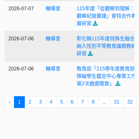
2026-07-07
輔導室
115年度「從觀察到理解：
觀察紀錄實踐」普特合作專
展研習
2026-07-06
輔導室
彰化縣115年度特殊生融合
納入性別平等教育議題教師
研習
2026-07-06
輔導室
教育部「115學年度教育部
障礙學生鑑定中心專業工作
第2次遴選簡章」
‹
1
2
3
4
5
6
7
8
...
31
32