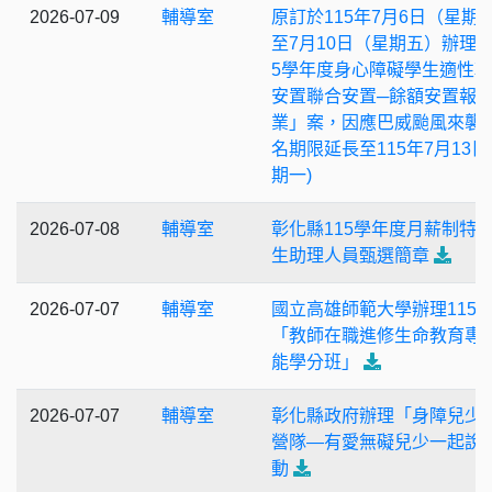
2026-07-09
輔導室
原訂於115年7月6日（星期
至7月10日（星期五）辦理「
5學年度身心障礙學生適性
安置聯合安置─餘額安置報
業」案，因應巴威颱風來襲
名期限延長至115年7月13日
期一)
2026-07-08
輔導室
彰化縣115學年度月薪制特
生助理人員甄選簡章
2026-07-07
輔導室
國立高雄師範大學辦理115
「教師在職進修生命教育專
能學分班」
2026-07-07
輔導室
彰化縣政府辦理「身障兒少
營隊—有愛無礙兒少一起說
動