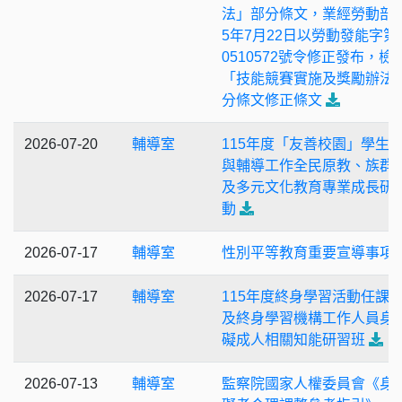
法」部分條文，業經勞動部於
5年7月22日以勞動發能字第1
0510572號令修正發布，檢
「技能競賽實施及獎勵辦法
分條文修正條文
2026-07-20
輔導室
115年度「友善校園」學生
與輔導工作全民原教、族群
及多元文化教育專業成長研
動
2026-07-17
輔導室
性別平等教育重要宣導事項
2026-07-17
輔導室
115年度終身學習活動任課
及終身學習機構工作人員身
礙成人相關知能研習班
2026-07-13
輔導室
監察院國家人權委員會《身