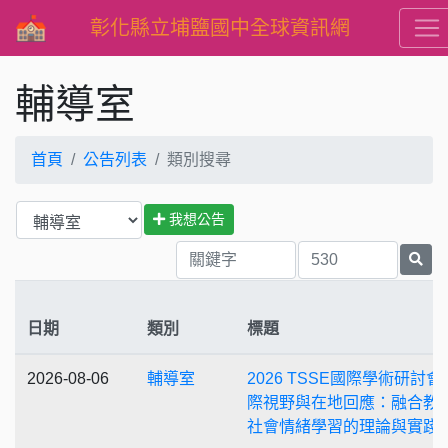
彰化縣立埔鹽國中全球資訊網
輔導室
首頁
公告列表
類別搜尋
我想公告
日期
類別
標題
2026-08-06
輔導室
2026 TSSE國際學術研討會
際視野與在地回應：融合教
社會情緒學習的理論與實踐