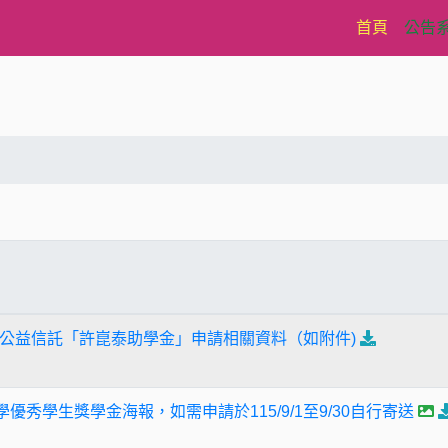
(current)
首頁
公告
公益信託「許崑泰助學金」申請相關資料（如附件)
學優秀學生獎學金海報，如需申請於115/9/1至9/30自行寄送