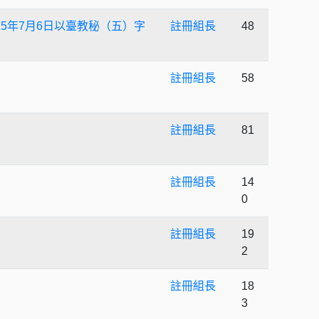
5年7月6日以臺教秘（五）字
註冊組長
48
註冊組長
58
註冊組長
81
註冊組長
14
0
註冊組長
19
2
註冊組長
18
3