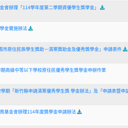
金會辦理「114學年度第二學期資優學生獎學金」
學金實施辦法
桃園市原住民族學生獎助－清寒獎助金及優秀獎學金」申請表件
2學期高級中等以下學校原住民優秀學生獎學金申辦作業
第2學期「新竹縣申請清寒優秀學生獎 學金辦法」及「申請表暨申
育基金會辦理114年度獎學金申請辦法