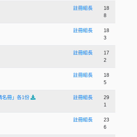
註冊組長
18
8
註冊組長
18
3
註冊組長
17
2
註冊組長
18
5
請名冊」各1份
註冊組長
29
1
註冊組長
23
6