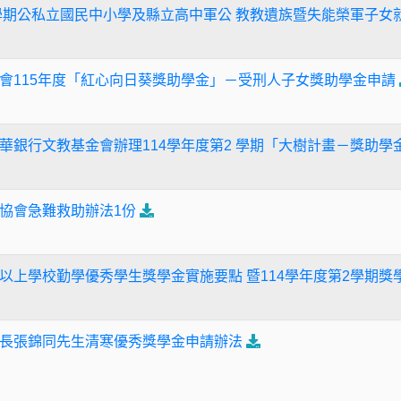
2學期公私立國民中小學及縣立高中軍公 教教遺族暨失能榮軍子女
會115年度「紅心向日葵獎助學金」－受刑人子女獎助學金申請
華銀行文教基金會辦理114學年度第2 學期「大樹計畫－獎助學
協會急難救助辦法1份
以上學校勤學優秀學生獎學金實施要點 暨114學年度第2學期獎
長張錦同先生清寒優秀獎學金申請辦法