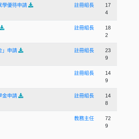
就學優待申請
註冊組長
17
4
註冊組長
18
2
金」申請
註冊組長
23
9
註冊組長
14
9
學金申請
註冊組長
14
8
教務主任
72
9