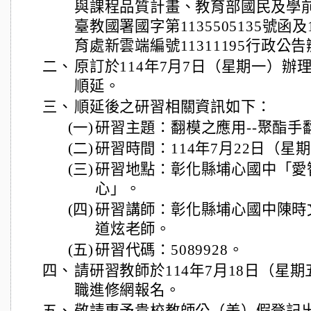
與課程品質計畫、教育部國民及學前教
臺教國署國字第1135505135號函及
育處新雲端編號11311195行政公
二、
原訂於114年7月7日（星期一）辦
順延。
三、
順延後之研習相關資訊如下：
(一)
研習主題：翻模之應用--聚酯手
(二)
研習時間：114年7月22日（星期二
(三)
研習地點：彰化縣埔心國中「愛
心」。
(四)
研習講師：彰化縣埔心國中陳時
道炫老師。
(五)
研習代碼：5089928。
四、
請研習教師於114年7月18日（星
職進修網報名。