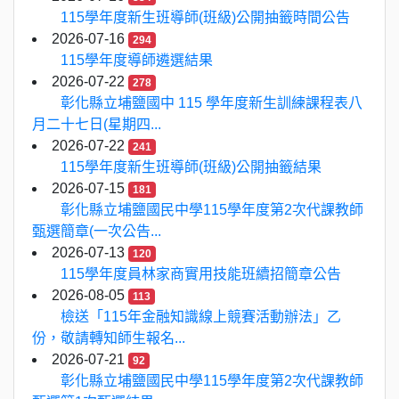
115學年度新生班導師(班級)公開抽籤時間公告
2026-07-16
294
115學年度導師遴選結果
2026-07-22
278
彰化縣立埔鹽國中 115 學年度新生訓練課程表八
月二十七日(星期四...
2026-07-22
241
115學年度新生班導師(班級)公開抽籤結果
2026-07-15
181
彰化縣立埔鹽國民中學115學年度第2次代課教師
甄選簡章(一次公告...
2026-07-13
120
115學年度員林家商實用技能班續招簡章公告
2026-08-05
113
檢送「115年金融知識線上競賽活動辦法」乙
份，敬請轉知師生報名...
2026-07-21
92
彰化縣立埔鹽國民中學115學年度第2次代課教師