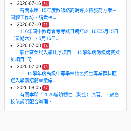
2026-07-16
84
有關本縣115年度教師諮商輔導支持服務方案－
團體工作坊，請貴校...
2026-07-10
83
116年國中教育會考考試日期訂於116年5月15日
（星期六）、5月16日...
2026-07-08
74
彰化區免試入學比序項目─115學年度縣級競賽採
計項目1份
2026-07-09
73
「115學年度高級中等學校特色招生專業群科甄
選入學續招簡章彙編...
2026-08-05
67
有關本縣「2026城鎮韌性（防空）演習」，請各
校依說明配合辦理，...