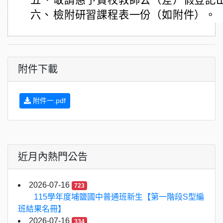
五、
敬請惠予貴校教師公（差）假登記
六、
檢附研習課程表一份（如附件）。
附件下載
附件一.pdf
近月內熱門公告
2026-07-16
723
115學年度埔鹽國中普通班新生【第一階段S型編
班結果名冊】
2026-07-16
334