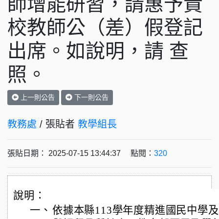
師增能研習，請惠予貴
校教師公（差）假登記
出席。如說明，請 查
照。
上一則公告
下一則公告
教務處
/ 張貼者
教學組長
張貼日期： 2025-07-15 13:44:37 點閱：
320
說明：
一、
依據本縣113學年度精進國民中學