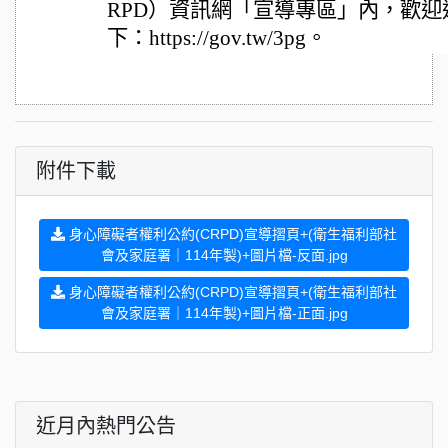
RPD）資訊網「宣導專區」內，歡
下：https://gov.tw/3pg。
附件下載
身心障礙者權利公約(CRPD)宣導摺頁+(衛生福利部社
會及家庭署｜114年製)+圖片檔-反面.jpg
身心障礙者權利公約(CRPD)宣導摺頁+(衛生福利部社
會及家庭署｜114年製)+圖片檔-正面.jpg
近月內熱門公告