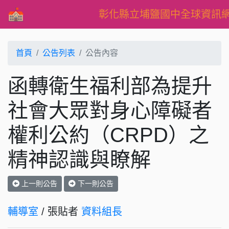
彰化縣立埔鹽國中全球資訊
首頁
公告列表
公告內容
函轉衛生福利部為提升
社會大眾對身心障礙者
權利公約（CRPD）之
精神認識與瞭解
上一則公告
下一則公告
輔導室
/ 張貼者
資料組長