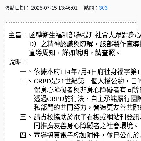
張貼日期： 2025-07-15 13:46:01 點閱：
303
主旨：
函轉衛生福利部為提升社會大眾對身心
D）之精神認識與瞭解，該部製作宣導
宣導周知，詳如說明，請查照。
說明：
一、
依據本府114年7月4日府社身福字第11
二、
CRPD是21世紀第一個人權公約，
保身心障礙者與非身心障礙者有同等的
透過CRPD施行法，自主承諾履行國
私部門的共同努力，營造更友善共融
三、
請貴校協助於電子看板或網站刊登訊
同推廣友善身心障礙者之社會環境。
四、
宣導摺頁電子檔如附件，並已公布於