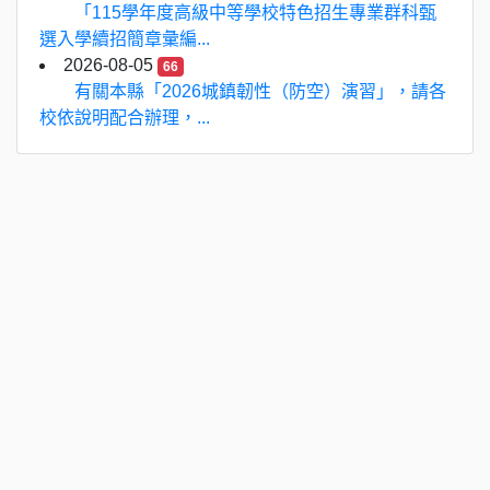
「115學年度高級中等學校特色招生專業群科甄
選入學續招簡章彙編...
2026-08-05
66
有關本縣「2026城鎮韌性（防空）演習」，請各
校依說明配合辦理，...