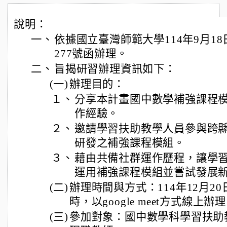
說明：
一、
依據國立臺灣師範大學114年9月18日
277號函辦理。
二、
旨揭研習辦理資訊如下：
(一)
辦理目的：
１、
分享本計畫國中數學補強課程
作經驗。
２、
邀請學習扶助教學人員參與跨
研發之補強課程模組。
３、
藉由共備社群運作歷程，讓學
運用補強課程模組並嘗試發展
(二)
辦理時間與方式：114年12月20日
時，以google meet方式線上辦
(三)
參加對象：國中數學科學習扶助