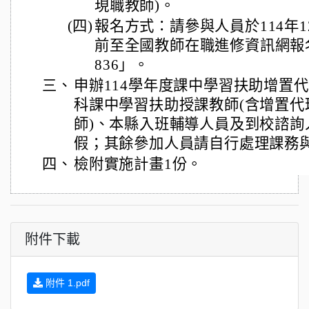
現職教師)。
(四)
報名方式：請參與人員於114年12
前至全國教師在職進修資訊網報名
836」。
三、
申辦114學年度課中學習扶助增置
科課中學習扶助授課教師(含增置代
師)、本縣入班輔導人員及到校諮詢
假；其餘參加人員請自行處理課務
四、
檢附實施計畫1份。
附件下載
附件 1.pdf