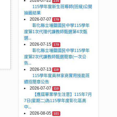
2026-07-22
234
115學年度新生班導師(班級)公開
抽籤結果
2026-07-07
179
彰化縣立埔鹽國民中學115學年
度第1次代理代課教師甄選第4次甄
選...
2026-07-15
179
彰化縣立埔鹽國民中學115學年
度第2次代課教師甄選簡章(一次公
告...
2026-07-13
119
115學年度員林家商實用技能班
續招簡章公告
2026-07-07
110
【應屆畢業學生注意】115年7月
7日(星期二)為115學年度彰化區高
中...
2026-08-05
101