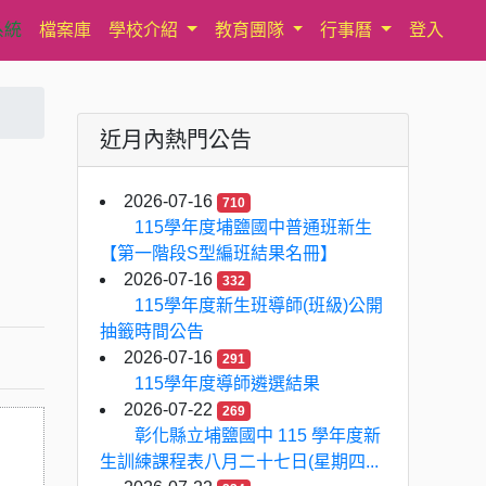
系統
檔案庫
學校介紹
教育團隊
行事曆
登入
近月內熱門公告
2026-07-16
710
115學年度埔鹽國中普通班新生
【第一階段S型編班結果名冊】
2026-07-16
332
115學年度新生班導師(班級)公開
抽籤時間公告
2026-07-16
291
115學年度導師遴選結果
2026-07-22
269
彰化縣立埔鹽國中 115 學年度新
生訓練課程表八月二十七日(星期四...