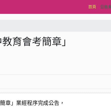
(current)
首頁
公告
中教育會考簡章」
考簡章」業經程序完成公告，