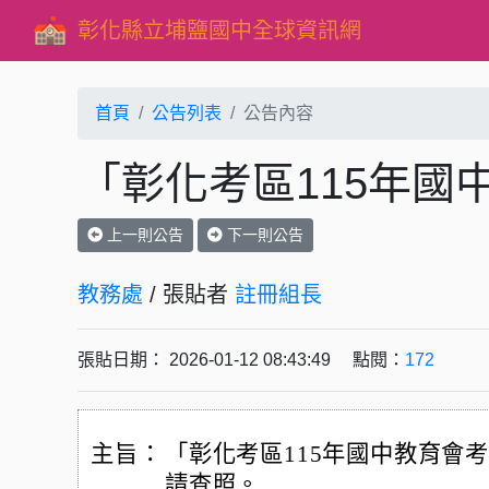
彰化縣立埔鹽國中全球資訊網
首頁
公告列表
公告內容
「彰化考區115年國
上一則公告
下一則公告
教務處
/ 張貼者
註冊組長
張貼日期： 2026-01-12 08:43:49 點閱：
172
主旨：
「彰化考區115年國中教育會
請查照。