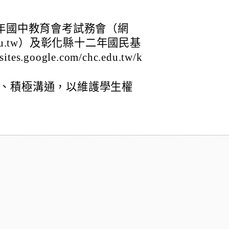
5年國中教育會考試務會（網
chc.edu.tw）及彰化縣十二年國民基
.google.com/chc.edu.tw/k
、積極溝通，以維護學生權