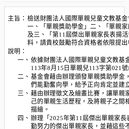
主旨：
檢送財團法人國際單親兒童文教基金會
一、「單親獎助學金」二、「單親家
及三、「第11屆傑出單親家長表揚
料，請貴校鼓勵符合資格者依限提出
說明：
一、
依據財團法人國際單親兒童文教基
113年8月15日單親兒113字第021
二、
基金會藉由辦理頒發單親獎助學金
們能勤奮向學，給予正向肯定並建
三、
藉由辦理徵文及繪畫比賽，讓單親
己的單親生活歷程，及將親子之間
描繪。
四、
辦理「2025年第11屆傑出單親家
勤努力的傑出單親家長，並藉這些