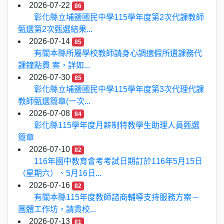
2026-07-22
86
彰化縣立埔鹽國民中學115學年度第2次代課教師
甄選第2次甄選結果...
2026-07-14
85
有關本縣所屬學校教師請身心調適假所遺課務代
課鐘點費 案，詳如...
2026-07-30
85
彰化縣立埔鹽國民中學115學年度第3次代理代課
教師甄選簡章(一次...
2026-07-08
84
彰化縣115學年度月薪制特教學生助理人員甄選
簡章
2026-07-10
82
116年國中教育會考考試日期訂於116年5月15日
（星期六）、5月16日...
2026-07-16
82
有關本縣115年度教師諮商輔導支持服務方案－
團體工作坊，請貴校...
2026-07-13
81