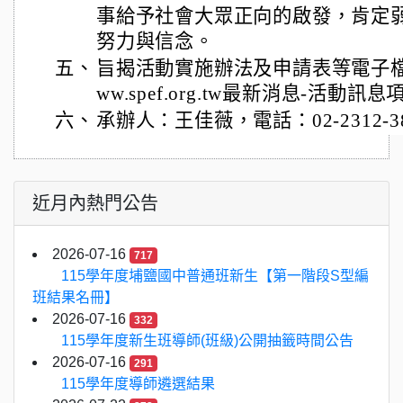
事給予社會大眾正向的啟發，肯定
努力與信念。
五、
旨揭活動實施辦法及申請表等電子
ww.spef.org.tw最新消息-活動訊
六、
承辦人：王佳薇，電話：02-2312-3
近月內熱門公告
2026-07-16
717
115學年度埔鹽國中普通班新生【第一階段S型編
班結果名冊】
2026-07-16
332
115學年度新生班導師(班級)公開抽籤時間公告
2026-07-16
291
115學年度導師遴選結果