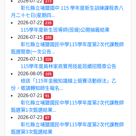
2026-07-22
273
彰化縣立埔鹽國中 115 學年度新生訓練課程表八
月二十七日(星期四...
2026-07-22
235
115學年度新生班導師(班級)公開抽籤結果
2026-07-15
180
彰化縣立埔鹽國民中學115學年度第2次代課教師
甄選簡章(一次公告...
2026-07-13
119
115學年度員林家商實用技能班續招簡章公告
2026-08-05
105
檢送「115年金融知識線上競賽活動辦法」乙
份，敬請轉知師生報名...
2026-07-21
91
彰化縣立埔鹽國民中學115學年度第2次代課教師
甄選第1次甄選結果...
2026-07-23
87
彰化縣立埔鹽國民中學115學年度第2次代課教師
甄選第3次甄選結果