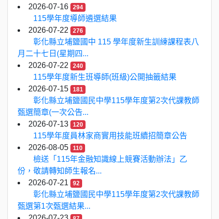
2026-07-16
294
115學年度導師遴選結果
2026-07-22
276
彰化縣立埔鹽國中 115 學年度新生訓練課程表八
月二十七日(星期四...
2026-07-22
240
115學年度新生班導師(班級)公開抽籤結果
2026-07-15
181
彰化縣立埔鹽國民中學115學年度第2次代課教師
甄選簡章(一次公告...
2026-07-13
120
115學年度員林家商實用技能班續招簡章公告
2026-08-05
110
檢送「115年金融知識線上競賽活動辦法」乙
份，敬請轉知師生報名...
2026-07-21
92
彰化縣立埔鹽國民中學115學年度第2次代課教師
甄選第1次甄選結果...
2026-07-23
87