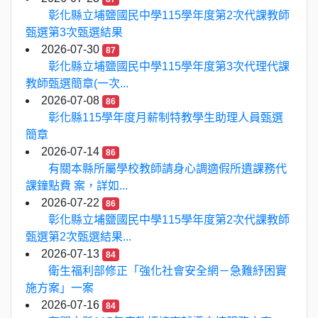
彰化縣立埔鹽國民中學115學年度第2次代課教師
甄選第3次甄選結果
2026-07-30
87
彰化縣立埔鹽國民中學115學年度第3次代理代課
教師甄選簡章(一次...
2026-07-08
86
彰化縣115學年度月薪制特教學生助理人員甄選
簡章
2026-07-14
86
有關本縣所屬學校教師請身心調適假所遺課務代
課鐘點費 案，詳如...
2026-07-22
86
彰化縣立埔鹽國民中學115學年度第2次代課教師
甄選第2次甄選結果...
2026-07-13
84
衛生福利部修正「強化社會安全網－急難紓困實
施方案」一案
2026-07-16
84