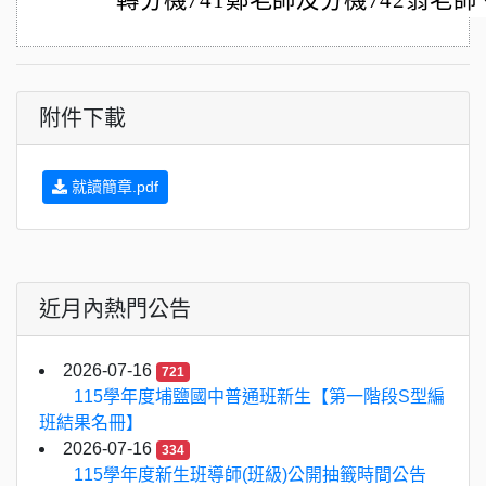
轉分機741鄭老師及分機742翁老師
附件下載
就讀簡章.pdf
近月內熱門公告
2026-07-16
721
115學年度埔鹽國中普通班新生【第一階段S型編
班結果名冊】
2026-07-16
334
115學年度新生班導師(班級)公開抽籤時間公告