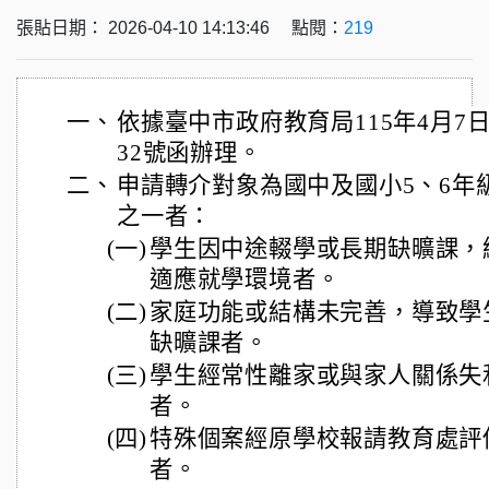
張貼日期： 2026-04-10 14:13:46 點閱：
219
一、
依據臺中市政府教育局115年4月7日中
32號函辦理。
二、
申請轉介對象為國中及國小5、6年
之一者：
(一)
學生因中途輟學或長期缺曠課，
適應就學環境者。
(二)
家庭功能或結構未完善，導致學
缺曠課者。
(三)
學生經常性離家或與家人關係失
者。
(四)
特殊個案經原學校報請教育處評
者。