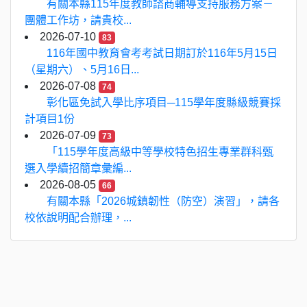
有關本縣115年度教師諮商輔導支持服務方案－
團體工作坊，請貴校...
2026-07-10
83
116年國中教育會考考試日期訂於116年5月15日
（星期六）、5月16日...
2026-07-08
74
彰化區免試入學比序項目─115學年度縣級競賽採
計項目1份
2026-07-09
73
「115學年度高級中等學校特色招生專業群科甄
選入學續招簡章彙編...
2026-08-05
66
有關本縣「2026城鎮韌性（防空）演習」，請各
校依說明配合辦理，...