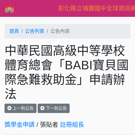
彰化縣立埔鹽國中全球資訊
首頁
公告列表
公告內容
中華民國高級中等學校
體育總會「BABI寶貝國
際急難救助金」申請辦
法
上一則公告
下一則公告
獎學金申請
/ 張貼者
註冊組長