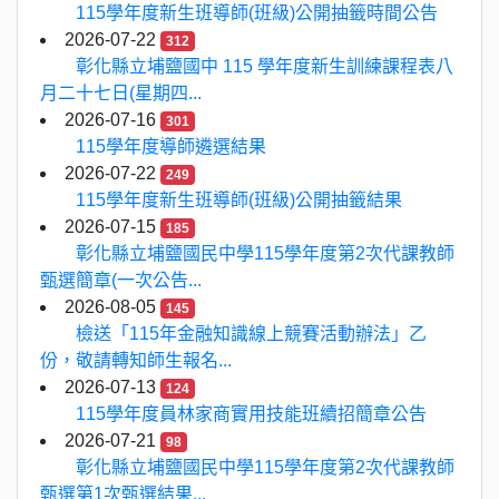
115學年度新生班導師(班級)公開抽籤時間公告
2026-07-22
312
彰化縣立埔鹽國中 115 學年度新生訓練課程表八
月二十七日(星期四...
2026-07-16
301
115學年度導師遴選結果
2026-07-22
249
115學年度新生班導師(班級)公開抽籤結果
2026-07-15
185
彰化縣立埔鹽國民中學115學年度第2次代課教師
甄選簡章(一次公告...
2026-08-05
145
檢送「115年金融知識線上競賽活動辦法」乙
份，敬請轉知師生報名...
2026-07-13
124
115學年度員林家商實用技能班續招簡章公告
2026-07-21
98
彰化縣立埔鹽國民中學115學年度第2次代課教師
甄選第1次甄選結果...