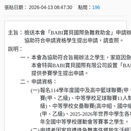
張貼日期： 2026-04-13 08:47:30 點閱：
196
主旨：
檢送本會「BABI寶貝國際急難救助金」申請
協助符合申請資格學生提出申請，請查照。
說明：
一、
本會為協助符合旨揭辦法之學生，家庭因
本會特與BABI寶貝國際有限公司設置「B
提供參賽學生提出申請。
二、
申請資格：
(一)
報名114學年度國中及高中籃球聯賽(
賽(甲、乙級)、中等學校足球聯賽11人
級)、中等學校女壘聯賽(高中組、國中
(甲、乙級)、2025-2026年世界中學生
年全國中等學校運動會等賽事之學生。
(二)
申請者因家庭遭逢急難事件導致生活經