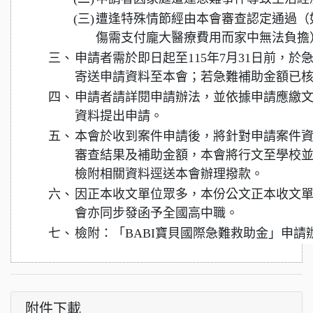
(三)
遭逢特殊情節經由本會審查認定通過（
傷需支付龐大醫療費用而家中無法負擔
三、
申請者需於即日起至115年7月31日前，
寄送申請資料至本會；若急難補助金額已
四、
申請者請詳閱申請辦法，並依據申請應繳
資料提出申請。
五、
本會於收到案件申請後，將針對申請案件
審查結果及補助金額，本會將行文至學校
檢附相關資料逕送本會辦理撥款。
六、
因正本收文單位眾多，本份公文正本收文
會亦同步發函予全國高中職。
七、
檢附：「BABI寶貝國際急難救助金」申請
附件下載