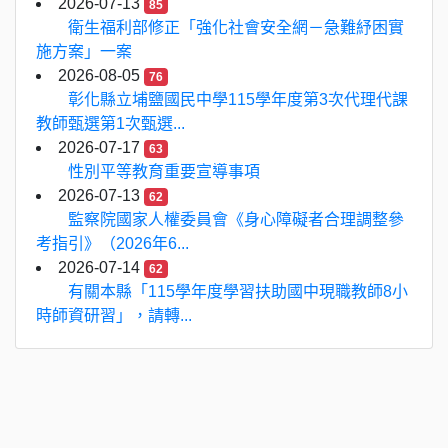
2026-07-13
85
衛生福利部修正「強化社會安全網－急難紓困實
施方案」一案
2026-08-05
76
彰化縣立埔鹽國民中學115學年度第3次代理代課
教師甄選第1次甄選...
2026-07-17
63
性別平等教育重要宣導事項
2026-07-13
62
監察院國家人權委員會《身心障礙者合理調整參
考指引》（2026年6...
2026-07-14
62
有關本縣「115學年度學習扶助國中現職教師8小
時師資研習」，請轉...