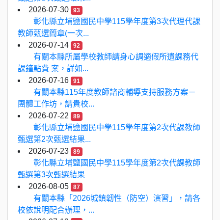
2026-07-30
93
彰化縣立埔鹽國民中學115學年度第3次代理代課
教師甄選簡章(一次...
2026-07-14
92
有關本縣所屬學校教師請身心調適假所遺課務代
課鐘點費 案，詳如...
2026-07-16
91
有關本縣115年度教師諮商輔導支持服務方案－
團體工作坊，請貴校...
2026-07-22
89
彰化縣立埔鹽國民中學115學年度第2次代課教師
甄選第2次甄選結果...
2026-07-23
89
彰化縣立埔鹽國民中學115學年度第2次代課教師
甄選第3次甄選結果
2026-08-05
87
有關本縣「2026城鎮韌性（防空）演習」，請各
校依說明配合辦理，...