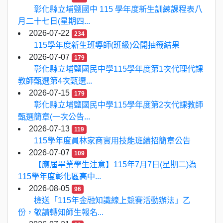
彰化縣立埔鹽國中 115 學年度新生訓練課程表八
月二十七日(星期四...
2026-07-22
234
115學年度新生班導師(班級)公開抽籤結果
2026-07-07
179
彰化縣立埔鹽國民中學115學年度第1次代理代課
教師甄選第4次甄選...
2026-07-15
179
彰化縣立埔鹽國民中學115學年度第2次代課教師
甄選簡章(一次公告...
2026-07-13
119
115學年度員林家商實用技能班續招簡章公告
2026-07-07
109
【應屆畢業學生注意】115年7月7日(星期二)為
115學年度彰化區高中...
2026-08-05
96
檢送「115年金融知識線上競賽活動辦法」乙
份，敬請轉知師生報名...