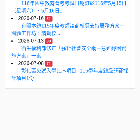
116年國中教育會考考試日期訂於116年5月15日
（星期六）、5月16日...
2026-07-16
81
有關本縣115年度教師諮商輔導支持服務方案－
團體工作坊，請貴校...
2026-07-13
80
衛生福利部修正「強化社會安全網－急難紓困實
施方案」一案
2026-07-08
71
彰化區免試入學比序項目─115學年度縣級競賽採
計項目1份