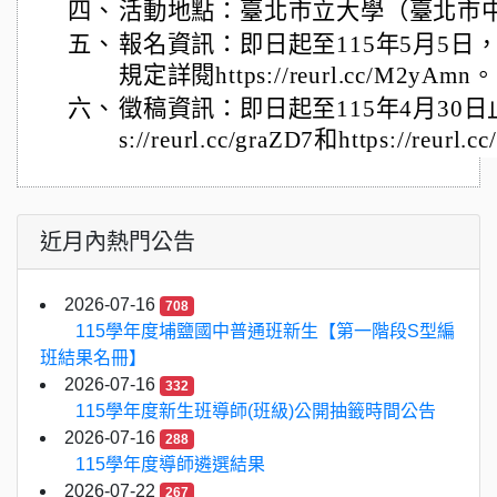
四、
活動地點：臺北市立大學（臺北市
五、
報名資訊：即日起至115年5月5日
規定詳閱https://reurl.cc/M2yAmn。
六、
徵稿資訊：即日起至115年4月30日
s://reurl.cc/graZD7和https://reurl.c
近月內熱門公告
2026-07-16
708
115學年度埔鹽國中普通班新生【第一階段S型編
班結果名冊】
2026-07-16
332
115學年度新生班導師(班級)公開抽籤時間公告
2026-07-16
288
115學年度導師遴選結果
2026-07-22
267