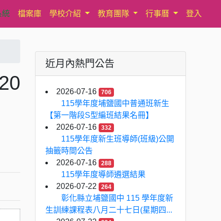
系統
檔案庫
學校介紹
教育團隊
行事曆
登入
近月內熱門公告
20
2026-07-16
706
115學年度埔鹽國中普通班新生
【第一階段S型編班結果名冊】
2026-07-16
332
115學年度新生班導師(班級)公開
抽籤時間公告
2026-07-16
288
115學年度導師遴選結果
2026-07-22
264
彰化縣立埔鹽國中 115 學年度新
生訓練課程表八月二十七日(星期四...