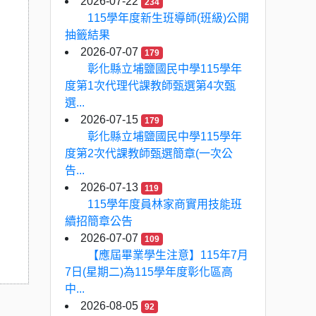
2026-07-22
234
115學年度新生班導師(班級)公開
抽籤結果
2026-07-07
179
彰化縣立埔鹽國民中學115學年
度第1次代理代課教師甄選第4次甄
選...
2026-07-15
179
彰化縣立埔鹽國民中學115學年
度第2次代課教師甄選簡章(一次公
告...
2026-07-13
119
115學年度員林家商實用技能班
續招簡章公告
2026-07-07
109
【應屆畢業學生注意】115年7月
7日(星期二)為115學年度彰化區高
中...
2026-08-05
92