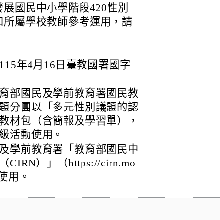
展國民中小學階段420性別
知所屬學校教師參考運用，請
15年4月16日臺教國署國字
育部國民及學前教育署國民教
題分團以「多元性別議題的認
教材包（含簡報及學習單），
級活動使用。
及學前教育署「教育部國民中
）」（https://cirn.mo
考使用。