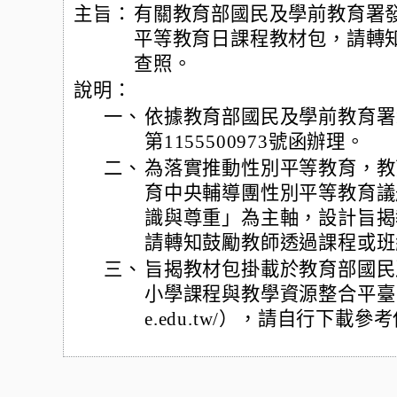
主旨：
有關教育部國民及學前教育署發
平等教育日課程教材包，請轉
查照。
說明：
一、
依據教育部國民及學前教育署1
第1155500973號函辦理。
二、
為落實推動性別平等教育，教
育中央輔導團性別平等教育議
識與尊重」為主軸，設計旨揭
請轉知鼓勵教師透過課程或班
三、
旨揭教材包掛載於教育部國民
小學課程與教學資源整合平臺（CIRN
e.edu.tw/），請自行下載參