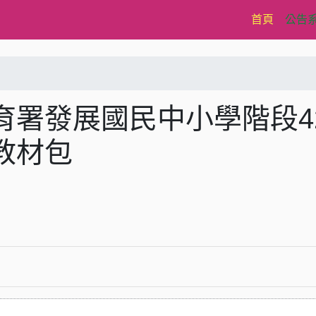
(current)
首頁
公告
署發展國民中小學階段4
教材包