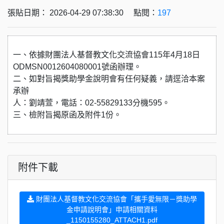
張貼日期： 2026-04-29 07:38:30 點閱：
197
一、依據財團法人基督教文化交流協會115年4月18日
ODMSN0012604080001號函辦理。
二、如對旨揭獎助學金說明會有任何疑義，請逕洽本案
承辦
人：劉靖萱，電話：02-55829133分機595。
三、檢附旨揭原函及附件1份。
附件下載
財團法人基督教文化交流協會「攜手愛無限－獎助學
金申請說明會」申請相關資料
_1150155280_ATTACH1.pdf