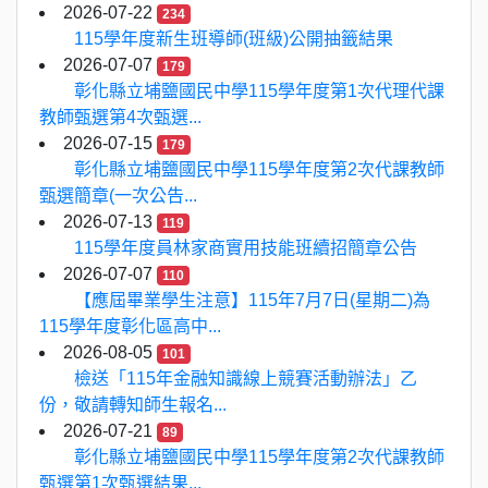
2026-07-22
234
115學年度新生班導師(班級)公開抽籤結果
2026-07-07
179
彰化縣立埔鹽國民中學115學年度第1次代理代課
教師甄選第4次甄選...
2026-07-15
179
彰化縣立埔鹽國民中學115學年度第2次代課教師
甄選簡章(一次公告...
2026-07-13
119
115學年度員林家商實用技能班續招簡章公告
2026-07-07
110
【應屆畢業學生注意】115年7月7日(星期二)為
115學年度彰化區高中...
2026-08-05
101
檢送「115年金融知識線上競賽活動辦法」乙
份，敬請轉知師生報名...
2026-07-21
89
彰化縣立埔鹽國民中學115學年度第2次代課教師
甄選第1次甄選結果...