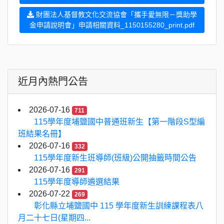
財團法人基督教文化交流協會「攜手愛無限－獎助學
金申請說明會」申請相關資料_1150155280_print.pdf
近月內熱門公告
2026-07-16
711
115學年度埔鹽國中普通班新生【第一階段S型編
班結果名冊】
2026-07-16
332
115學年度新生班導師(班級)公開抽籤時間公告
2026-07-16
291
115學年度導師遴選結果
2026-07-22
269
彰化縣立埔鹽國中 115 學年度新生訓練課程表八
月二十七日(星期四...