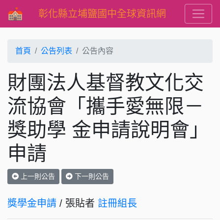
彰化縣立埔鹽國中全球資訊網
首頁
公告列表
公告內容
財團法人基督教文化交
流協會「攜手愛無限－
獎助學 金申請說明會」
申請
上一則公告
下一則公告
獎學金申請
/ 張貼者
註冊組長