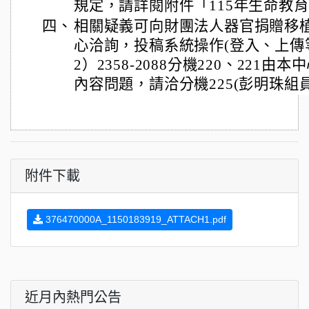
規定，請詳閱附件「115年生命教
四、
相關疑義可向財團法人器官捐贈移
心洽詢，投稿系統操作(登入、上傳
2）2358-2088分機220、221
內容問題，請洽分機225(彭明珠組員
附件下載
376470000A_1150183919_ATTACH1.pdf
近月內熱門公告