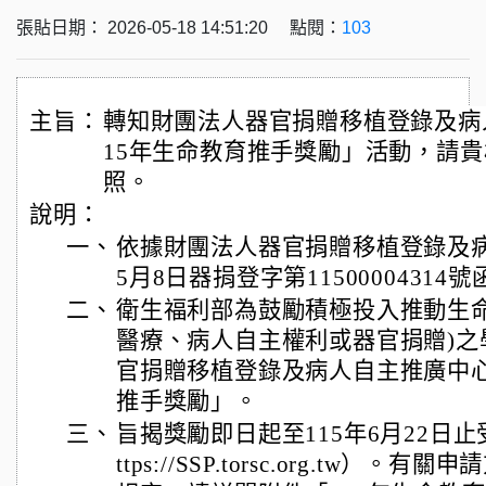
張貼日期： 2026-05-18 14:51:20 點閱：
103
主旨：
轉知財團法人器官捐贈移植登錄及病
15年生命教育推手獎勵」活動，請
照。
說明：
一、
依據財團法人器官捐贈移植登錄及病
5月8日器捐登字第11500004314
二、
衛生福利部為鼓勵積極投入推動生命
醫療、病人自主權利或器官捐贈)之
官捐贈移植登錄及病人自主推廣中心
推手獎勵」。
三、
旨揭獎勵即日起至115年6月22日
ttps://SSP.torsc.org.tw