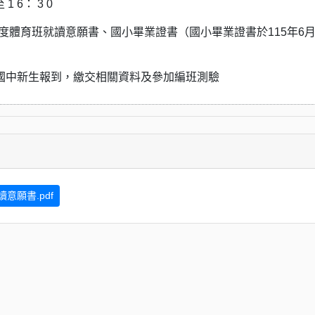
 6： 3 0
學年度體育班就讀意願書、國小畢業證書（國小畢業證書於115年6月
鹽國中新生報到，繳交相關資料及參加編班測驗
意願書.pdf