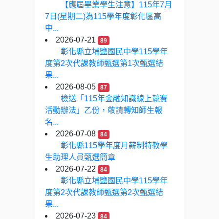
【應屆畢業學生注意】115年7月
7日(星期二)為115學年度彰化區高
中...
2026-07-21
89
彰化縣立埔鹽國民中學115學年
度第2次代課教師甄選第1次甄選結
果...
2026-08-05
87
檢送「115年金融知識線上競賽
活動辦法」乙份，敬請轉知師生報
名...
2026-07-08
84
彰化縣115學年度月薪制特教學
生助理人員甄選簡章
2026-07-22
84
彰化縣立埔鹽國民中學115學年
度第2次代課教師甄選第2次甄選結
果...
2026-07-23
84