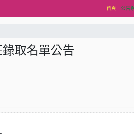
(current)
首頁
公告
班錄取名單公告