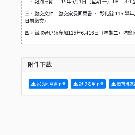
二、報到日期：115年6月1日（星期 一） 08 ：3 0 至 1
三、繳交文件：繳交家長同意書 、 彰化縣 115 
日前繳交）
四，錄取者仍須參加115年6月16日（星期二）埔
附件下載
家長同意書.pdf
錄取名單.pdf
體育班就讀