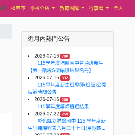
系統
檔案庫
學校介紹
教育團隊
行事曆
登入
近月內熱門公告
2026-07-16
700
115學年度埔鹽國中普通班新生
【第一階段S型編班結果名冊】
2026-07-16
332
115學年度新生班導師(班級)公開
抽籤時間公告
2026-07-16
286
115學年度導師遴選結果
2026-07-22
259
彰化縣立埔鹽國中 115 學年度新
生訓練課程表八月二十七日(星期四...