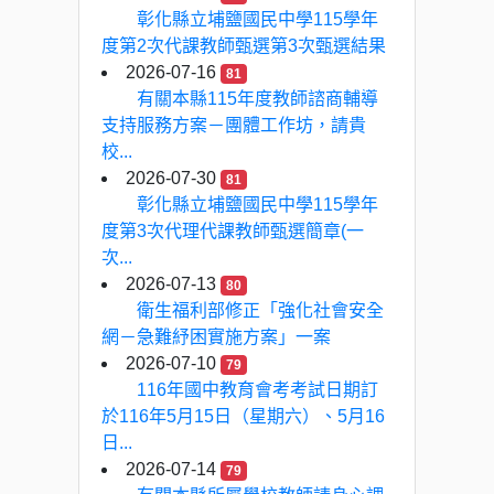
彰化縣立埔鹽國民中學115學年
度第2次代課教師甄選第3次甄選結果
2026-07-16
81
有關本縣115年度教師諮商輔導
支持服務方案－團體工作坊，請貴
校...
2026-07-30
81
彰化縣立埔鹽國民中學115學年
度第3次代理代課教師甄選簡章(一
次...
2026-07-13
80
衛生福利部修正「強化社會安全
網－急難紓困實施方案」一案
2026-07-10
79
116年國中教育會考考試日期訂
於116年5月15日（星期六）、5月16
日...
2026-07-14
79