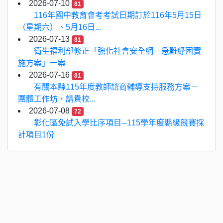
2026-07-10
81
116年國中教育會考考試日期訂於116年5月15日
（星期六）、5月16日...
2026-07-13
81
衛生福利部修正「強化社會安全網－急難紓困實
施方案」一案
2026-07-16
81
有關本縣115年度教師諮商輔導支持服務方案－
團體工作坊，請貴校...
2026-07-08
72
彰化區免試入學比序項目─115學年度縣級競賽採
計項目1份