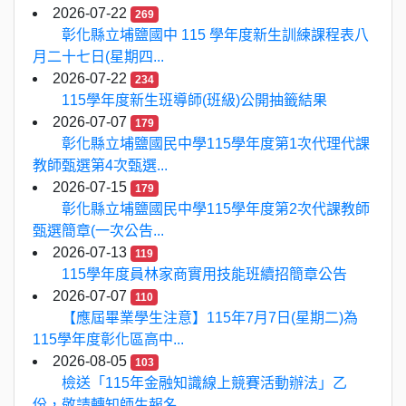
2026-07-22
269
彰化縣立埔鹽國中 115 學年度新生訓練課程表八
月二十七日(星期四...
2026-07-22
234
115學年度新生班導師(班級)公開抽籤結果
2026-07-07
179
彰化縣立埔鹽國民中學115學年度第1次代理代課
教師甄選第4次甄選...
2026-07-15
179
彰化縣立埔鹽國民中學115學年度第2次代課教師
甄選簡章(一次公告...
2026-07-13
119
115學年度員林家商實用技能班續招簡章公告
2026-07-07
110
【應屆畢業學生注意】115年7月7日(星期二)為
115學年度彰化區高中...
2026-08-05
103
檢送「115年金融知識線上競賽活動辦法」乙
份，敬請轉知師生報名...