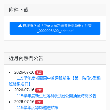
附件下載
辦理第八屆「中華大家功德會築夢學田」計畫
_0000005A00_print.pdf
近月內熱門公告
2026-07-16
713
115學年度埔鹽國中普通班新生【第一階段S型編
班結果名冊】
2026-07-16
332
115學年度新生班導師(班級)公開抽籤時間公告
2026-07-16
291
115學年度導師遴選結果