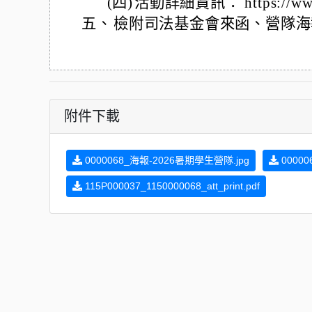
(四)
活動詳細資訊： https://www.jr
五、
檢附司法基金會來函、營隊海
附件下載
0000068_海報-2026暑期學生營隊.jpg
0000
115P000037_1150000068_att_print.pdf