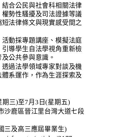
：結合公民與社會科相關法律
、權勢性騷擾及司法證據等議
縮短法律條文與現實感受間之
：活動採專題講座、模擬法庭
，引導學生自法學視角重新檢
考及公共參與意識。
：透過法學領域專家對談及機
法體系運作，作為生涯探索及
星期三)至7月3日(星期五)
市沙鹿區晉江里台灣大道七段
國三及高三應屆畢業生)