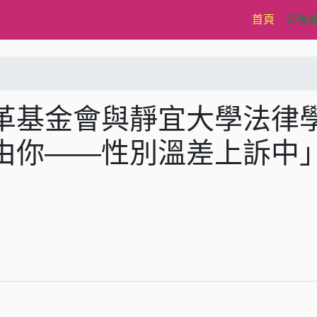
(current)
首頁
公告
革基金會與靜宜大學法律
由你——性別溫差上訴中