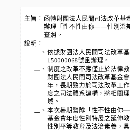
主旨：
函轉財團法人民間司法改革基
辦理「性不性由你——性別溫
查照。
說明：
一、
依據財團法人民間司法改革基金
150000068號函辦理。
二、
制度之改革不應僅止於法律救
財團法人民間司法改革基金會(
年，長期致力於司法改革工作
度之司法體系建構，將相關理
域。
三、
本次暑期營隊「性不性由你—
基金會年度性別特展之延伸教
性別平等教育及法治素養，具