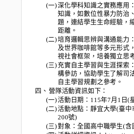
(一)
深化學科知識之實務應用
知識，如數位性暴力防治
題，連結學生生命經驗，
距離。
(二)
培育邏輯思辨與溝通能力
及世界咖啡館等多元形式
視社會框架，培養獨立思
(三)
充實自主學習與生涯探索
構參訪，協助學生了解司
自主學習規劃之參考。
四、
營隊活動資訊如下：
(一)
活動日期：115年7月1日(
(二)
活動地點：靜宜大學(臺中
200號)
(三)
對象：全國高中職學生(含