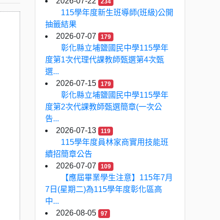
2026-07-22
234
115學年度新生班導師(班級)公開
抽籤結果
2026-07-07
179
彰化縣立埔鹽國民中學115學年
度第1次代理代課教師甄選第4次甄
選...
2026-07-15
179
彰化縣立埔鹽國民中學115學年
度第2次代課教師甄選簡章(一次公
告...
2026-07-13
119
115學年度員林家商實用技能班
續招簡章公告
2026-07-07
109
【應屆畢業學生注意】115年7月
7日(星期二)為115學年度彰化區高
中...
2026-08-05
97