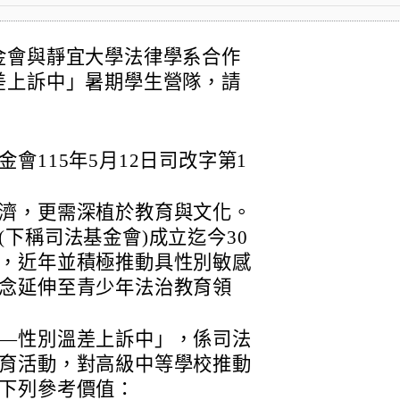
金會與靜宜大學法律學系合作
差上訴中」暑期學生營隊，請
會115年5月12日司改字第1
濟，更需深植於教育與文化。
下稱司法基金會)成立迄今30
，近年並積極推動具性別敏感
念延伸至青少年法治教育領
—性別溫差上訴中」，係司法
育活動，對高級中等學校推動
下列參考價值：