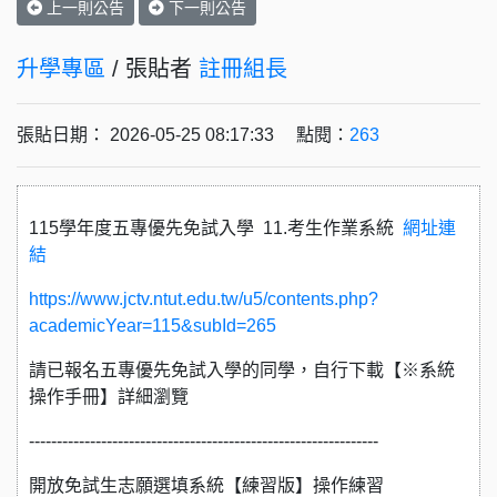
上一則公告
下一則公告
升學專區
/ 張貼者
註冊組長
張貼日期： 2026-05-25 08:17:33 點閱：
263
115學年度五專優先免試入學 11.考生作業系統
網址連
結
https://www.jctv.ntut.edu.tw/u5/contents.php?
academicYear=115&subId=265
請已報名五專優先免試入學的同學，自行下載【※系統
操作手冊】詳細瀏覽
---------------------------------------------------------------
開放免試生志願選填系統【練習版】操作練習