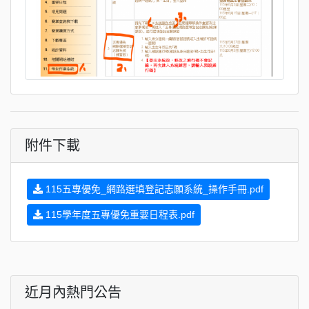
附件下載
115五專優免_網路選填登記志願系統_操作手冊.pdf
115學年度五專優免重要日程表.pdf
近月內熱門公告