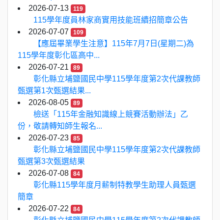
2026-07-13
119
115學年度員林家商實用技能班續招簡章公告
2026-07-07
109
【應屆畢業學生注意】115年7月7日(星期二)為
115學年度彰化區高中...
2026-07-21
89
彰化縣立埔鹽國民中學115學年度第2次代課教師
甄選第1次甄選結果...
2026-08-05
89
檢送「115年金融知識線上競賽活動辦法」乙
份，敬請轉知師生報名...
2026-07-23
85
彰化縣立埔鹽國民中學115學年度第2次代課教師
甄選第3次甄選結果
2026-07-08
84
彰化縣115學年度月薪制特教學生助理人員甄選
簡章
2026-07-22
84