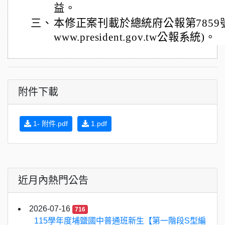
益。
三、
本修正案刊載於總統府公報第7859號(另
www.president.gov.tw公報系統)。
附件下載
1- 附件.pdf
1.pdf
近月內熱門公告
2026-07-16
716
115學年度埔鹽國中普通班新生【第一階段S型編