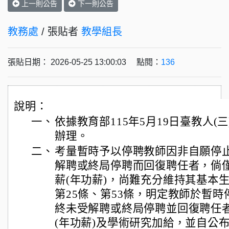
上一則公告
下一則公告
教務處
/ 張貼者
教學組長
張貼日期： 2026-05-25 13:00:03 點閱：
136
說明：
一、
依據教育部115年5月19日臺教人(三)
辦理。
二、
考量暫時予以停聘教師因非自願停
解聘或終局停聘而回復聘任者，倘
薪(年功薪)，尚難充分維持其基本
第25條、第53條，明定教師於暫
終未受解聘或終局停聘並回復聘任
(年功薪)及學術研究加給，並自公