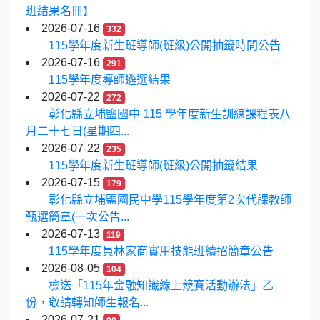
班結果名冊】
2026-07-16
332
115學年度新生班導師(班級)公開抽籤時間公告
2026-07-16
291
115學年度導師遴選結果
2026-07-22
272
彰化縣立埔鹽國中 115 學年度新生訓練課程表八
月二十七日(星期四...
2026-07-22
235
115學年度新生班導師(班級)公開抽籤結果
2026-07-15
179
彰化縣立埔鹽國民中學115學年度第2次代課教師
甄選簡章(一次公告...
2026-07-13
119
115學年度員林家商實用技能班續招簡章公告
2026-08-05
104
檢送「115年金融知識線上競賽活動辦法」乙
份，敬請轉知師生報名...
2026-07-21