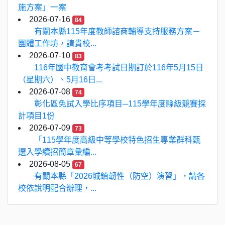
施方案」一案
2026-07-16
84
有關本縣115年度教師諮商輔導支持服務方案－
團體工作坊，請貴校...
2026-07-10
83
116年國中教育會考考試日期訂於116年5月15日
（星期六）、5月16日...
2026-07-08
74
彰化區免試入學比序項目─115學年度縣級競賽採
計項目1份
2026-07-09
73
「115學年度高級中等學校特色招生專業群科甄
選入學續招簡章彙編...
2026-08-05
67
有關本縣「2026城鎮韌性（防空）演習」，請各
校依說明配合辦理，...