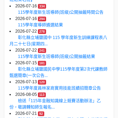
2026-07-16
334
115學年度新生班導師(班級)公開抽籤時間公告
2026-07-16
294
115學年度導師遴選結果
2026-07-22
278
彰化縣立埔鹽國中 115 學年度新生訓練課程表八
月二十七日(星期四...
2026-07-22
241
115學年度新生班導師(班級)公開抽籤結果
2026-07-15
181
彰化縣立埔鹽國民中學115學年度第2次代課教師
甄選簡章(一次公告...
2026-07-13
120
115學年度員林家商實用技能班續招簡章公告
2026-08-05
113
檢送「115年金融知識線上競賽活動辦法」乙
份，敬請轉知師生報名...
2026-07-21
92