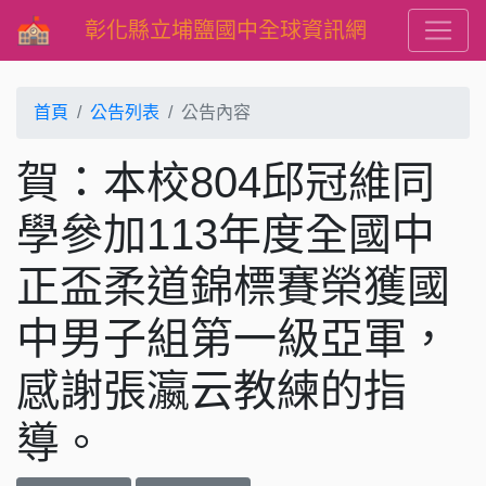
彰化縣立埔鹽國中全球資訊網
首頁
公告列表
公告內容
賀：本校804邱冠維同
學參加113年度全國中
正盃柔道錦標賽榮獲國
中男子組第一級亞軍，
感謝張瀛云教練的指
導。