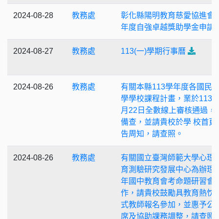
2024-08-28
教務處
彰化縣陽明教育慈愛協進會1
年度自強卓越獎助學金申請
2024-08-27
教務處
113(一)學期行事曆
2024-08-26
教務處
有關本縣113學年度各國民
學學校課程計畫，業於113 
月22日全數線上審核通過，
備查，並請貴校於學 校首頁
告周知，請查照。
2024-08-26
教務處
有關國立臺灣師範大學心理
育測驗研究發展中心為辦理1
年國中教育會考命題研習會
作，請貴校鼓勵具教育熱忱
式教師報名參加，並惠予公
席及協助課務調整，請查照