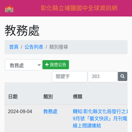
彰化縣立埔鹽國中全球資訊網
教務處
首頁
公告列表
類別搜尋
我想公告
日期
類別
標題
2024-09-04
教務處
轉知:彰化縣文化局發行之11
9月號「藝文快訊」月刊電
線上閱讀連結