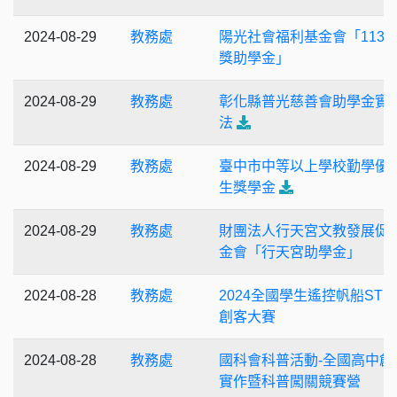
2024-08-29
教務處
陽光社會福利基金會「113
獎助學金」
2024-08-29
教務處
彰化縣普光慈善會助學金實
法
2024-08-29
教務處
臺中市中等以上學校勤學優
生獎學金
2024-08-29
教務處
財團法人行天宮文教發展促
金會「行天宮助學金」
2024-08-28
教務處
2024全國學生遙控帆船STE
創客大賽
2024-08-28
教務處
國科會科普活動-全國高中創
實作暨科普闖關競賽營