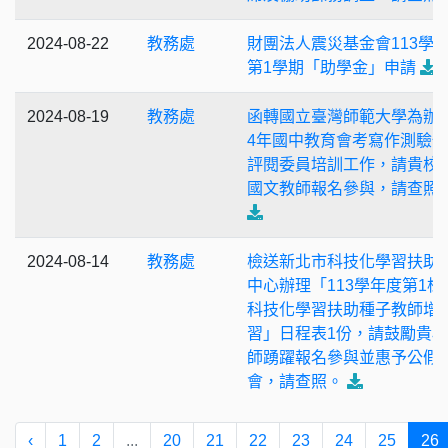
2024-08-22
教務處
財團法人震災基金會113學
第1學期「助學金」申請
2024-08-19
教務處
函轉國立臺灣師範大學為辦理
4年國中教育會考寫作測驗
評閱委員培訓工作，請貴校
國文教師報名參與，請查照
2024-08-14
教務處
檢送新北市科技化學習扶助
中心辦理「113學年度第1梯
科技化學習扶助種子教師增
習」日程表1份，請鼓勵貴
師踴躍報名參與並惠予公假
會，請查照。
‹
1
2
...
20
21
22
23
24
25
26