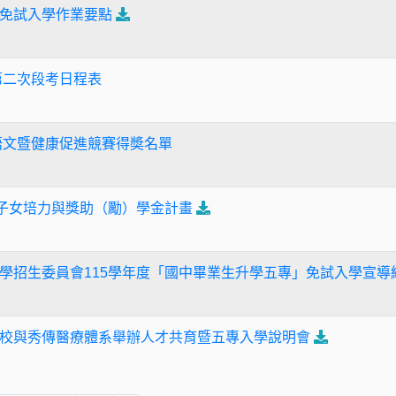
免試入學作業要點
第二次段考日程表
期語文暨健康促進競賽得奬名單
及子女培力與獎助（勵）學金計畫
學招生委員會115學年度「國中畢業生升學五專」免試入學宣導線
校與秀傳醫療體系舉辦人才共育暨五專入學說明會