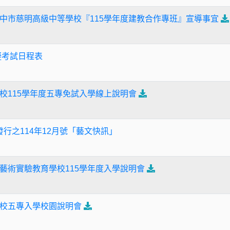
中市慈明高級中等學校『115學年度建教合作專班』宣導事宜
擬考試日程表
校115學年度五專免試入學線上說明會
發行之114年12月號「藝文快訊」
藝術實驗教育學校115學年度入學說明會
校五專入學校園說明會