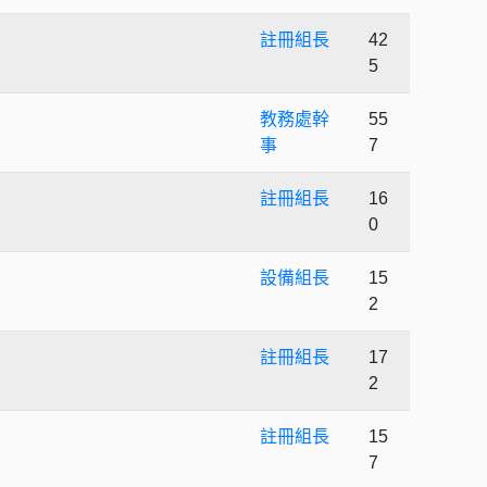
註冊組長
42
5
教務處幹
55
事
7
註冊組長
16
0
設備組長
15
2
註冊組長
17
2
註冊組長
15
7