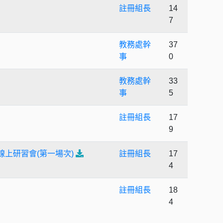
註冊組長
14
7
教務處幹
37
事
0
教務處幹
33
事
5
註冊組長
17
9
上研習會(第一場次)
註冊組長
17
4
註冊組長
18
4