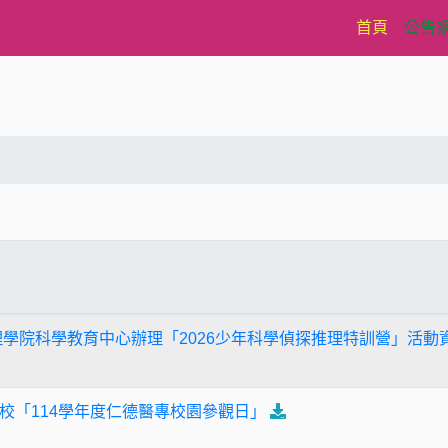
(current)
首頁
公告
理學院科學教育中心辦理「2026少年科學偵探推理特訓營」活動
校「114學年度仁德醫專校園參觀日」