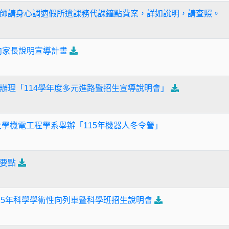
師請身心調適假所遺課務代課鐘點費案，詳如說明，請查照。
向家長說明宣導計畫
辦理「114學年度多元進路暨招生宣導說明會」
大學機電工程學系舉辦「115年機器人冬令營」
要點
15年科學學術性向列車暨科學班招生說明會