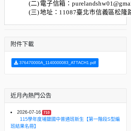
(二)
電子信箱：purelandshw01@gmai
(三)
地址：11087臺北市信義區松隆路
附件下載
376470000A_1140000083_ATTACH1.pdf
近月內熱門公告
2026-07-16
710
115學年度埔鹽國中普通班新生【第一階段S型編
班結果名冊】