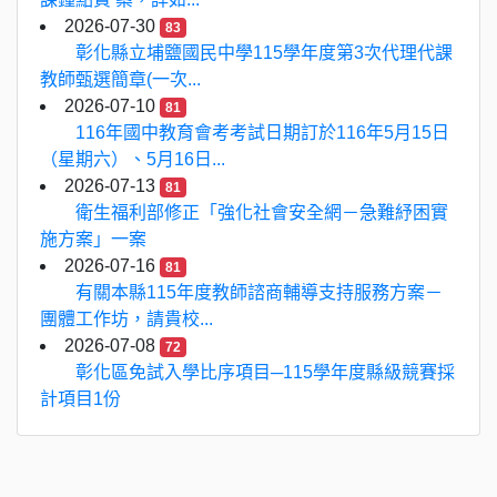
2026-07-30
83
彰化縣立埔鹽國民中學115學年度第3次代理代課
教師甄選簡章(一次...
2026-07-10
81
116年國中教育會考考試日期訂於116年5月15日
（星期六）、5月16日...
2026-07-13
81
衛生福利部修正「強化社會安全網－急難紓困實
施方案」一案
2026-07-16
81
有關本縣115年度教師諮商輔導支持服務方案－
團體工作坊，請貴校...
2026-07-08
72
彰化區免試入學比序項目─115學年度縣級競賽採
計項目1份