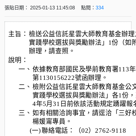
張貼日期： 2025-01-13 11:45:08 點閱：
334
主旨：
檢送公益信託星雲大師教育基金辦理
實踐學校選拔與獎勵辦法」1份（如
辦理，請查照。
說明：
一、
依據教育部國民及學前教育署113年
第1130156222號函辦理。
二、
檢附公益信託星雲大師教育基金公
實踐學校選拔與獎勵辦法」各1份，
4年5月31日前依該活動規定踴躍報
三、
如有相關洽詢事宜，請逕洽「三好
楊媛甯專員。
(一)
聯絡電話：（02）2762-9118