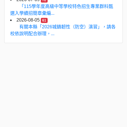
72
「115學年度高級中等學校特色招生專業群科甄
選入學續招簡章彙編...
2026-08-05
61
有關本縣「2026城鎮韌性（防空）演習」，請各
校依說明配合辦理，...