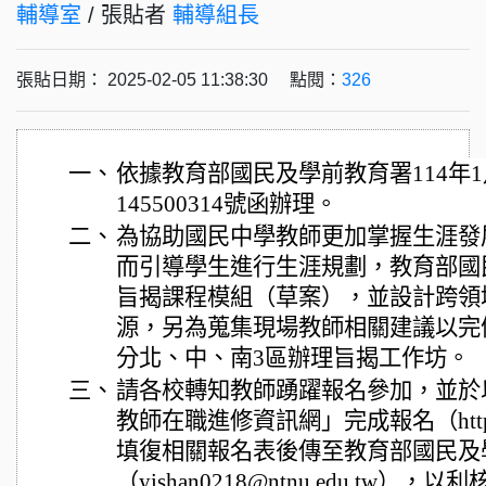
輔導室
/ 張貼者
輔導組長
張貼日期： 2025-02-05 11:38:30 點閱：
326
一、
依據教育部國民及學前教育署114年1
145500314號函辦理。
二、
為協助國民中學教師更加掌握生涯發
而引導學生進行生涯規劃，教育部國
旨揭課程模組（草案），並設計跨領
源，另為蒐集現場教師相關建議以完
分北、中、南3區辦理旨揭工作坊。
三、
請各校轉知教師踴躍報名參加，並於
教師在職進修資訊網」完成報名（https://r
填復相關報名表後傳至教育部國民及
（yishan0218@ntnu.edu.tw）