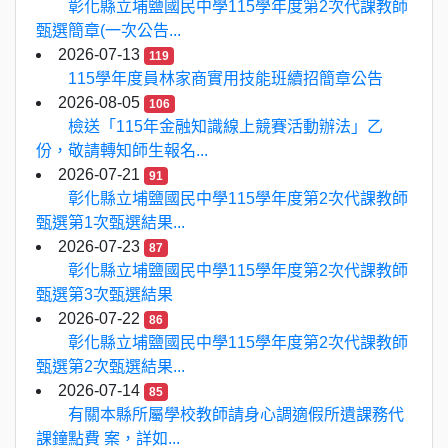
彰化縣立埔鹽國民中學115學年度第2次代課教師
甄選簡章(一次公告...
2026-07-13
119
115學年度員林家商實用技能班續招簡章公告
2026-08-05
106
檢送「115年金融知識線上競賽活動辦法」乙
份，敬請轉知師生報名...
2026-07-21
91
彰化縣立埔鹽國民中學115學年度第2次代課教師
甄選第1次甄選結果...
2026-07-23
87
彰化縣立埔鹽國民中學115學年度第2次代課教師
甄選第3次甄選結果
2026-07-22
86
彰化縣立埔鹽國民中學115學年度第2次代課教師
甄選第2次甄選結果...
2026-07-14
85
有關本縣所屬學校教師請身心調適假所遺課務代
課鐘點費 案，詳如...