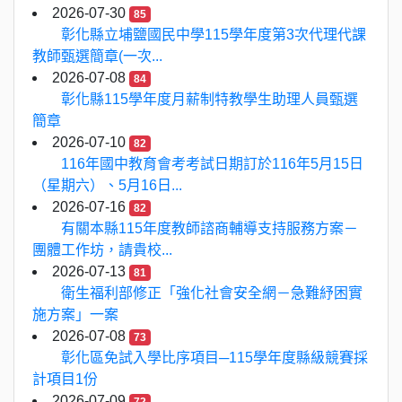
2026-07-30
85
彰化縣立埔鹽國民中學115學年度第3次代理代課
教師甄選簡章(一次...
2026-07-08
84
彰化縣115學年度月薪制特教學生助理人員甄選
簡章
2026-07-10
82
116年國中教育會考考試日期訂於116年5月15日
（星期六）、5月16日...
2026-07-16
82
有關本縣115年度教師諮商輔導支持服務方案－
團體工作坊，請貴校...
2026-07-13
81
衛生福利部修正「強化社會安全網－急難紓困實
施方案」一案
2026-07-08
73
彰化區免試入學比序項目─115學年度縣級競賽採
計項目1份
2026-07-09