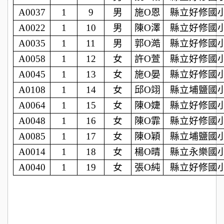
A0037
1
9
男
施O恩
縣立好修國
A0022
1
10
男
陳O澤
縣立好修國
A0035
1
11
男
郭O澔
縣立好修國
A0058
1
12
女
許O萱
縣立好修國
A0045
1
13
女
施O晏
縣立好修國
A0108
1
14
女
邱O翊
縣立埔鹽國
A0064
1
15
女
陳O婕
縣立好修國
A0048
1
16
女
陳O霏
縣立好修國
A0085
1
17
女
陳O穎
縣立埔鹽國
A0014
1
18
女
楊O晴
縣立永樂國
A0040
1
19
女
張O純
縣立好修國