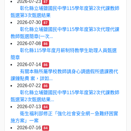
2026-07-23
87
彰化縣立埔鹽國民中學115學年度第2次代課教師
甄選第3次甄選結果
2026-07-30
87
彰化縣立埔鹽國民中學115學年度第3次代理代課
教師甄選簡章(一次...
2026-07-08
86
彰化縣115學年度月薪制特教學生助理人員甄選
簡章
2026-07-14
86
有關本縣所屬學校教師請身心調適假所遺課務代
課鐘點費 案，詳如...
2026-07-22
86
彰化縣立埔鹽國民中學115學年度第2次代課教師
甄選第2次甄選結果...
2026-07-13
84
衛生福利部修正「強化社會安全網－急難紓困實
施方案」一案
2026-07-16
84