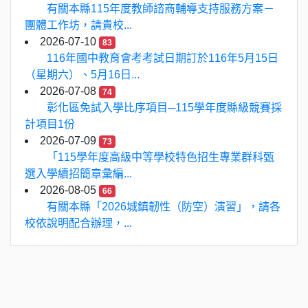
有關本縣115年度教師諮商輔導支持服務方案－
團體工作坊，請貴校...
2026-07-10
83
116年國中教育會考考試日期訂於116年5月15日
（星期六）、5月16日...
2026-07-08
74
彰化區免試入學比序項目─115學年度縣級競賽採
計項目1份
2026-07-09
73
「115學年度高級中等學校特色招生專業群科甄
選入學續招簡章彙編...
2026-08-05
66
有關本縣「2026城鎮韌性（防空）演習」，請各
校依說明配合辦理，...