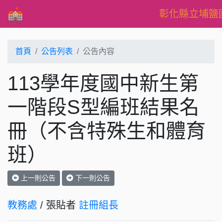
彰化縣立埔鹽
首頁
公告列表
公告內容
113學年度國中新生第
一階段S型編班結果名
冊（不含特殊生和體育
班）
上一則公告
下一則公告
教務處
/ 張貼者
註冊組長