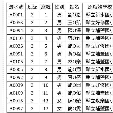
流水號
班級
座號
性別
姓名
原就讀學校
A0001
3
1
男
劉O恩
縣立新水國
A0053
3
2
男
王O凱
縣立好修國
A0094
3
3
男
陳O澤
縣立埔鹽國
A0110
3
4
男
蔡O竹
縣立埔鹽國
A0036
3
5
男
施O豪
縣立好修國
A0091
3
6
男
黃O程
縣立埔鹽國
A0105
3
7
男
林O樂
縣立埔鹽國
A0005
3
8
男
施O翔
縣立新水國
A0092
3
9
男
葉O盛
縣立埔鹽國
A0039
3
10
男
施O閔
縣立好修國
A0109
3
11
男
施O佑
縣立埔鹽國
A0015
3
12
女
陳O錂
縣立永樂國
A0097
3
13
女
簡O雯
縣立埔鹽國