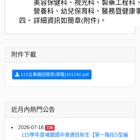
美容保健科、視光科、製藥工程科
營養科、幼兒保育科、醫務暨健康
四、
詳細資訊如簡章(附件)。
附件下載
113五專續招簡章(華醫)101192.pdf
近月內熱門公告
2026-07-16
729
115學年度埔鹽國中普通班新生【第一階段S型編