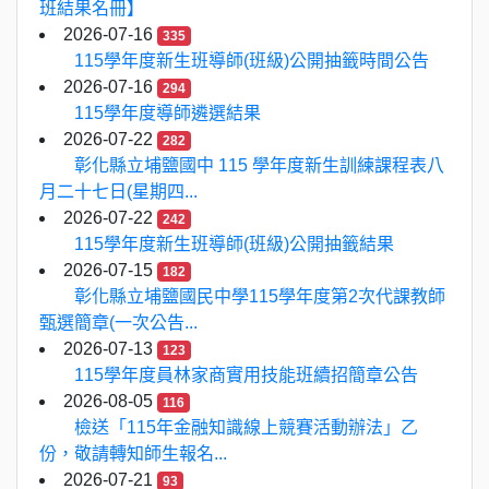
班結果名冊】
2026-07-16
335
115學年度新生班導師(班級)公開抽籤時間公告
2026-07-16
294
115學年度導師遴選結果
2026-07-22
282
彰化縣立埔鹽國中 115 學年度新生訓練課程表八
月二十七日(星期四...
2026-07-22
242
115學年度新生班導師(班級)公開抽籤結果
2026-07-15
182
彰化縣立埔鹽國民中學115學年度第2次代課教師
甄選簡章(一次公告...
2026-07-13
123
115學年度員林家商實用技能班續招簡章公告
2026-08-05
116
檢送「115年金融知識線上競賽活動辦法」乙
份，敬請轉知師生報名...
2026-07-21
93