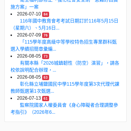
施方案」一案
2026-07-10
84
116年國中教育會考考試日期訂於116年5月15日
（星期六）、5月16日...
2026-07-09
76
「115學年度高級中等學校特色招生專業群科甄
選入學續招簡章彙編...
2026-08-05
73
有關本縣「2026城鎮韌性（防空）演習」，請各
校依說明配合辦理，...
2026-08-05
63
彰化縣立埔鹽國民中學115學年度第3次代理代課
教師甄選第1次甄選...
2026-07-13
61
監察院國家人權委員會《身心障礙者合理調整參
考指引》（2026年6...