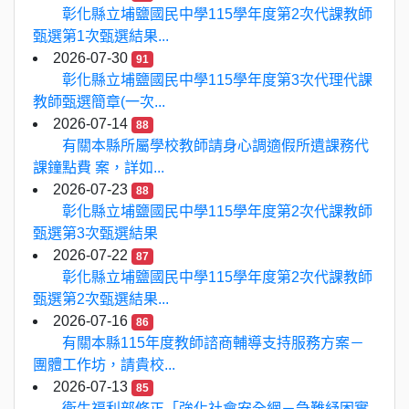
彰化縣立埔鹽國民中學115學年度第2次代課教師
甄選第1次甄選結果...
2026-07-30
91
彰化縣立埔鹽國民中學115學年度第3次代理代課
教師甄選簡章(一次...
2026-07-14
88
有關本縣所屬學校教師請身心調適假所遺課務代
課鐘點費 案，詳如...
2026-07-23
88
彰化縣立埔鹽國民中學115學年度第2次代課教師
甄選第3次甄選結果
2026-07-22
87
彰化縣立埔鹽國民中學115學年度第2次代課教師
甄選第2次甄選結果...
2026-07-16
86
有關本縣115年度教師諮商輔導支持服務方案－
團體工作坊，請貴校...
2026-07-13
85
衛生福利部修正「強化社會安全網－急難紓困實