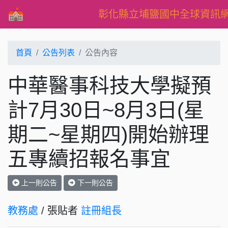
彰化縣立埔鹽國中全球資訊
首頁
公告列表
公告內容
中華醫事科技大學擬預
計7月30日~8月3日(星
期二~星期四)開始辦理
五專續招報名事宜
上一則公告
下一則公告
教務處
/ 張貼者
註冊組長