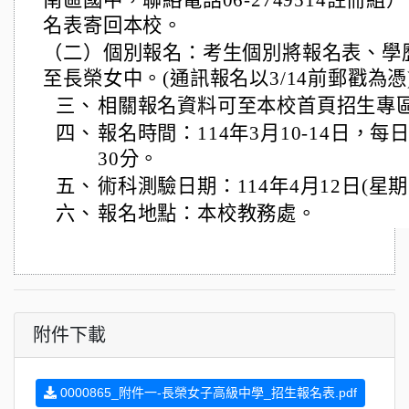
南區國中，聯絡電話06-2749514註冊
名表寄回本校。
（二）個別報名：考生個別將報名表、學
至長榮女中。(通訊報名以3/14前郵戳為憑
三、
相關報名資料可至本校首頁招生專
四、
報名時間：114年3月10-14日，每
30分。
五、
術科測驗日期：114年4月12日(星期
六、
報名地點：本校教務處。
附件下載
0000865_附件一-長榮女子高級中學_招生報名表.pdf