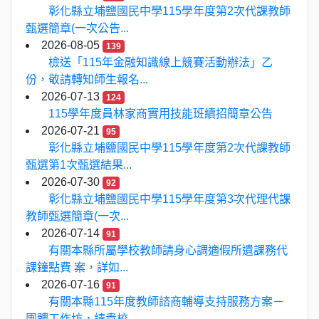
彰化縣立埔鹽國民中學115學年度第2次代課教師
甄選簡章(一次公告...
2026-08-05
139
檢送「115年金融知識線上競賽活動辦法」乙
份，敬請轉知師生報名...
2026-07-13
124
115學年度員林家商實用技能班續招簡章公告
2026-07-21
95
彰化縣立埔鹽國民中學115學年度第2次代課教師
甄選第1次甄選結果...
2026-07-30
92
彰化縣立埔鹽國民中學115學年度第3次代理代課
教師甄選簡章(一次...
2026-07-14
91
有關本縣所屬學校教師請身心調適假所遺課務代
課鐘點費 案，詳如...
2026-07-16
91
有關本縣115年度教師諮商輔導支持服務方案－
團體工作坊，請貴校...