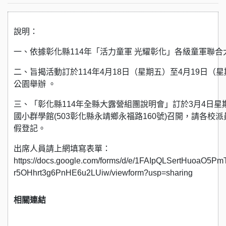
說明：
一、依據彰化縣114年「活力童軍 光耀彰化」各級童軍聯
二、旨揭活動訂於114年4月18日（星期五）至4月19日（
公園舉辦 。
三、「彰化縣114年全縣大露營組團說明會」訂於3月4日星
國小群學館(503彰化縣永靖鄉永福路160號)召開，請各校
假登記。
出席人員請上網填寫表單：
https://docs.google.com/forms/d/e/1FAIpQLSertHuoaO5
r5OHhrt3g6PnHE6u2LUiw/viewform?usp=sharing
相關連結