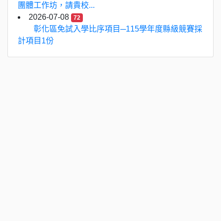
團體工作坊，請貴校...
2026-07-08
72
彰化區免試入學比序項目─115學年度縣級競賽採
計項目1份