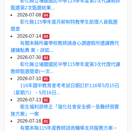
彰化縣立埔鹽國民中學115學年度第2次代課教師
甄選第2次甄選結果...
2026-07-08
84
彰化縣115學年度月薪制特教學生助理人員甄選
簡章
2026-07-14
84
有關本縣所屬學校教師請身心調適假所遺課務代
課鐘點費 案，詳如...
2026-07-30
84
彰化縣立埔鹽國民中學115學年度第3次代理代課
教師甄選簡章(一次...
2026-07-10
81
116年國中教育會考考試日期訂於116年5月15日
（星期六）、5月16日...
2026-07-13
81
衛生福利部修正「強化社會安全網－急難紓困實
施方案」一案
2026-07-16
81
有關本縣115年度教師諮商輔導支持服務方案－