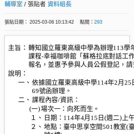
輔導室
/ 張貼者
資料組長
張貼日期： 2025-03-06 10:13:42 點閱：
293
主旨：
轉知國立羅東高級中學為辦理113學
課程-幸福咖啡館「蘇格拉底對話工
報名，並惠予參與人員公假登記，請
說明：
一、
依據國立羅東高級中學114年2月25日
69號函辦理。
二、
課程內容/資訊：
(一)
場次一：向死而生。
１、
日期：114年4月15日(週二)上
２、
地點：臺中思享空間501教室(