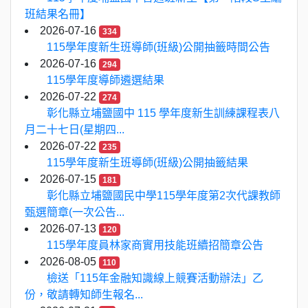
班結果名冊】
2026-07-16
334
115學年度新生班導師(班級)公開抽籤時間公告
2026-07-16
294
115學年度導師遴選結果
2026-07-22
274
彰化縣立埔鹽國中 115 學年度新生訓練課程表八
月二十七日(星期四...
2026-07-22
235
115學年度新生班導師(班級)公開抽籤結果
2026-07-15
181
彰化縣立埔鹽國民中學115學年度第2次代課教師
甄選簡章(一次公告...
2026-07-13
120
115學年度員林家商實用技能班續招簡章公告
2026-08-05
110
檢送「115年金融知識線上競賽活動辦法」乙
份，敬請轉知師生報名...