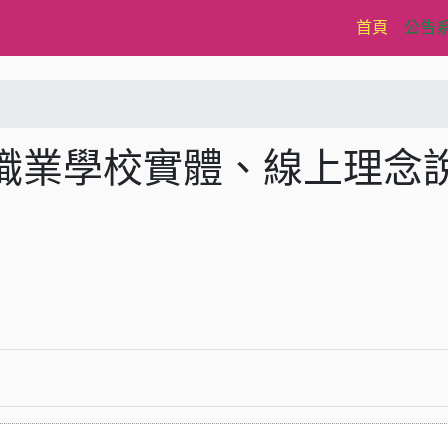
(current)
首頁
公告
職業學校實體、線上理念