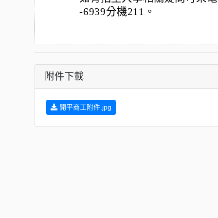
-6939分機211。
附件下載
開平商工附件.jpg