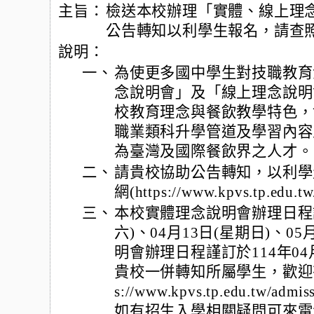
主旨：
檢送本校辦理「實體、線上理
公告轉知以利學生報名，請查
說明：
一、
為使更多國中學生對技職教育
念說明會」及「線上理念說明
校教育理念與餐飲教學特色，
職業類科升學管道及學習內容
為臺灣及國際餐飲界之人才。
二、
請貴校協助公告轉知，以利學
網(https://www.kpvs.tp.edu
三、
本校實體理念說明會辦理日程謹訂
六)、04月13日(星期日)、0
明會辦理日程謹訂於114年04月2
貴校一併轉知所屬學生，歡迎有
s://www.kpvs.tp.edu.tw/adm
如有招生入學相關疑問可來電洽詢