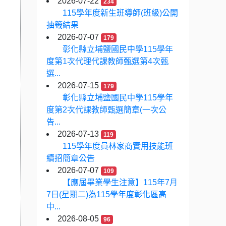
2026-07-22
234
115學年度新生班導師(班級)公開
抽籤結果
2026-07-07
179
彰化縣立埔鹽國民中學115學年
度第1次代理代課教師甄選第4次甄
選...
2026-07-15
179
彰化縣立埔鹽國民中學115學年
度第2次代課教師甄選簡章(一次公
告...
2026-07-13
119
115學年度員林家商實用技能班
續招簡章公告
2026-07-07
109
【應屆畢業學生注意】115年7月
7日(星期二)為115學年度彰化區高
中...
2026-08-05
96