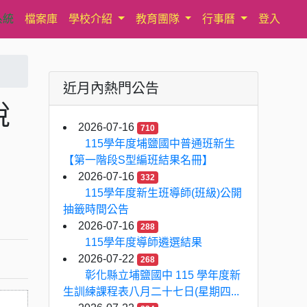
系統
檔案庫
學校介紹
教育團隊
行事曆
登入
近月內熱門公告
說
2026-07-16
710
115學年度埔鹽國中普通班新生
【第一階段S型編班結果名冊】
2026-07-16
332
115學年度新生班導師(班級)公開
抽籤時間公告
2026-07-16
288
115學年度導師遴選結果
2026-07-22
268
彰化縣立埔鹽國中 115 學年度新
生訓練課程表八月二十七日(星期四...