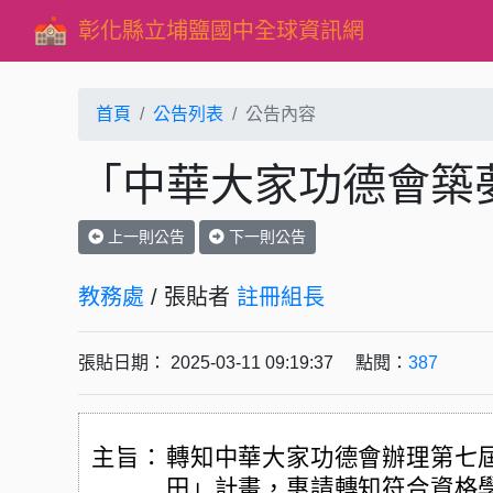
彰化縣立埔鹽國中全球資訊網
首頁
公告列表
公告內容
「中華大家功德會築
上一則公告
下一則公告
教務處
/ 張貼者
註冊組長
張貼日期： 2025-03-11 09:19:37 點閱：
387
主旨：
轉知中華大家功德會辦理第七
田」計畫，惠請轉知符合資格