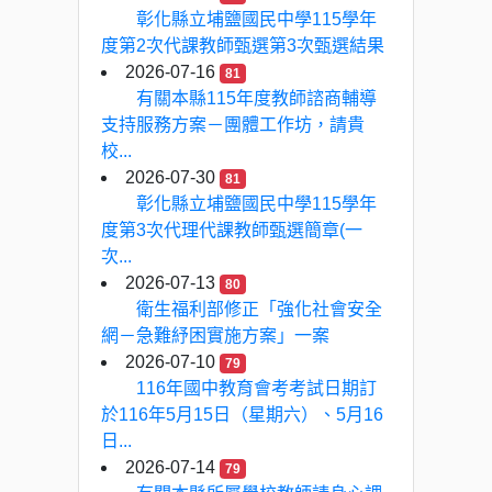
彰化縣立埔鹽國民中學115學年
度第2次代課教師甄選第3次甄選結果
2026-07-16
81
有關本縣115年度教師諮商輔導
支持服務方案－團體工作坊，請貴
校...
2026-07-30
81
彰化縣立埔鹽國民中學115學年
度第3次代理代課教師甄選簡章(一
次...
2026-07-13
80
衛生福利部修正「強化社會安全
網－急難紓困實施方案」一案
2026-07-10
79
116年國中教育會考考試日期訂
於116年5月15日（星期六）、5月16
日...
2026-07-14
79