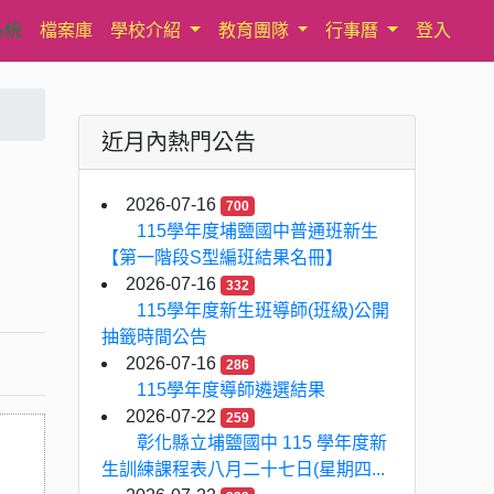
系統
檔案庫
學校介紹
教育團隊
行事曆
登入
近月內熱門公告
2026-07-16
700
115學年度埔鹽國中普通班新生
【第一階段S型編班結果名冊】
2026-07-16
332
115學年度新生班導師(班級)公開
抽籤時間公告
2026-07-16
286
115學年度導師遴選結果
2026-07-22
259
彰化縣立埔鹽國中 115 學年度新
生訓練課程表八月二十七日(星期四...