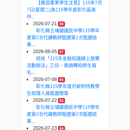
【應屆畢業學生注意】115年7月
7日(星期二)為115學年度彰化區高
中...
2026-07-21
89
彰化縣立埔鹽國民中學115學年
度第2次代課教師甄選第1次甄選結
果...
2026-08-05
87
檢送「115年金融知識線上競賽
活動辦法」乙份，敬請轉知師生報
名...
2026-07-08
84
彰化縣115學年度月薪制特教學
生助理人員甄選簡章
2026-07-22
84
彰化縣立埔鹽國民中學115學年
度第2次代課教師甄選第2次甄選結
果...
2026-07-23
84