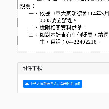
說明：
一、
依據中華大家功德會114年3月
0005號函辦理。
二、
檢附相關資料供參。
三、
如對本計畫有任何疑問，請逕
生，電話：04-22492218。
附件下載
中華大家功德會逐夢學田附件.pdf