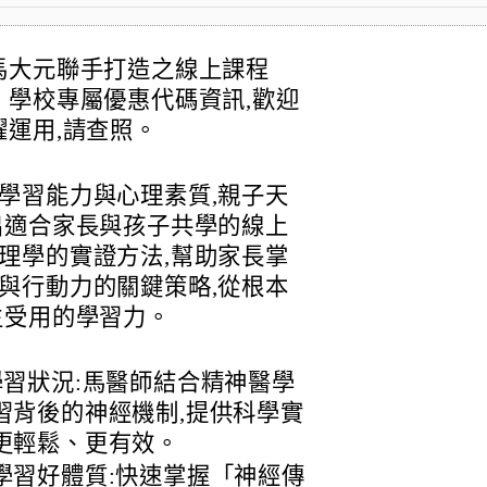
馬大元聯手打造之線上課程
學校專屬優惠代碼資訊,歡迎
運用,請查照。
學習能力與心理素質,親子天
出適合家長與孩子共學的線上
理學的實證方法,幫助家長掌
與行動力的關鍵策略,從根本
生受用的學習力。
學習狀況:馬醫師結合精神醫學
習背後的神經機制,提供科學實
更輕鬆、更有效。
學習好體質:快速掌握「神經傳