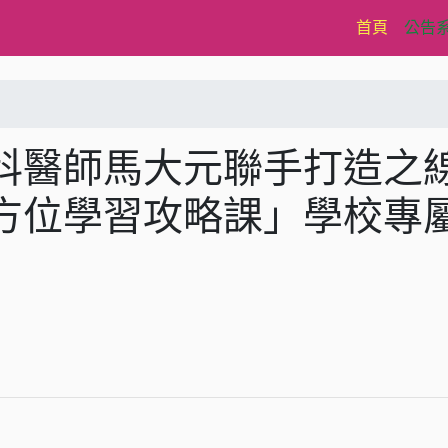
(current)
首頁
公告
科醫師馬大元聯手打造之
方位學習攻略課」學校專