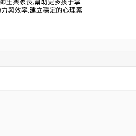
師生與家長,幫助更多孩子掌
動力與效率,建立穩定的心理素