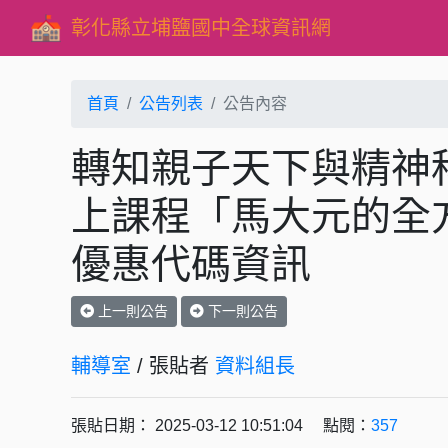
彰化縣立埔鹽國中全球資訊網
首頁
公告列表
公告內容
轉知親子天下與精神
上課程「馬大元的全
優惠代碼資訊
上一則公告
下一則公告
輔導室
/ 張貼者
資料組長
張貼日期： 2025-03-12 10:51:04 點閱：
357