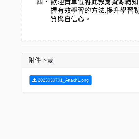
四、
歡迎貴單位將此教育資源轉知
握有效學習的方法,提升學習
質與自信心。
附件下載
2025030701_Attach1.png