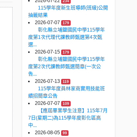
2026-07-22
234
115學年度新生班導師(班級)公開
抽籤結果
2026-07-07
179
彰化縣立埔鹽國民中學115學年
度第1次代理代課教師甄選第4次甄
選...
2026-07-15
179
彰化縣立埔鹽國民中學115學年
度第2次代課教師甄選簡章(一次公
告...
2026-07-13
119
115學年度員林家商實用技能班
續招簡章公告
2026-07-07
109
【應屆畢業學生注意】115年7月
7日(星期二)為115學年度彰化區高
中...
2026-08-05
99