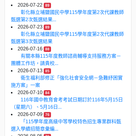
2026-07-22
89
彰化縣立埔鹽國民中學115學年度第2次代課教師
甄選第2次甄選結果...
2026-07-23
89
彰化縣立埔鹽國民中學115學年度第2次代課教師
甄選第3次甄選結果
2026-07-16
88
有關本縣115年度教師諮商輔導支持服務方案－
團體工作坊，請貴校...
2026-07-13
85
衛生福利部修正「強化社會安全網－急難紓困實
施方案」一案
2026-07-10
84
116年國中教育會考考試日期訂於116年5月15日
（星期六）、5月16日...
2026-07-09
76
「115學年度高級中等學校特色招生專業群科甄
選入學續招簡章彙編...