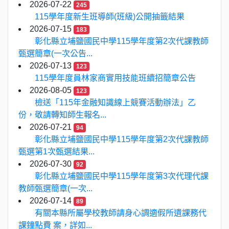
2026-07-22
245
115學年度新生班導師(班級)公開抽籤結果
2026-07-15
183
彰化縣立埔鹽國民中學115學年度第2次代課教師
甄選簡章(一次公告...
2026-07-13
123
115學年度員林家商實用技能班續招簡章公告
2026-08-05
123
檢送「115年金融知識線上競賽活動辦法」乙
份，敬請轉知師生報名...
2026-07-21
94
彰化縣立埔鹽國民中學115學年度第2次代課教師
甄選第1次甄選結果...
2026-07-30
92
彰化縣立埔鹽國民中學115學年度第3次代理代課
教師甄選簡章(一次...
2026-07-14
89
有關本縣所屬學校教師請身心調適假所遺課務代
課鐘點費 案，詳如...