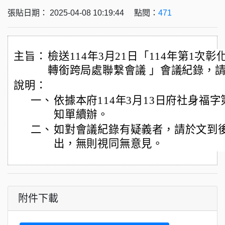
張貼日期： 2025-04-08 10:19:44 點閱：
471
主旨：
檢送114年3月21日「114年第1次
轉銜跨局處聯繫會議 」會議紀錄，
說明：
一、
依據本府114年3月13日府社身福字第1
知單續辦。
二、
如對會議紀錄有疑義者，請於文到後
出，無則視同無意見。
附件下載