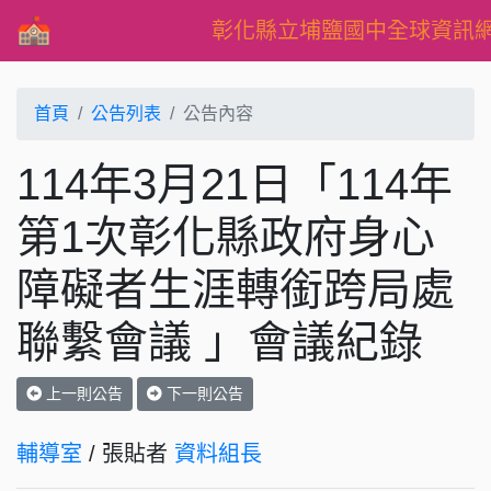
彰化縣立埔鹽國中全球資訊
首頁
公告列表
公告內容
114年3月21日「114年
第1次彰化縣政府身心
障礙者生涯轉銜跨局處
聯繫會議 」會議紀錄
上一則公告
下一則公告
輔導室
/ 張貼者
資料組長