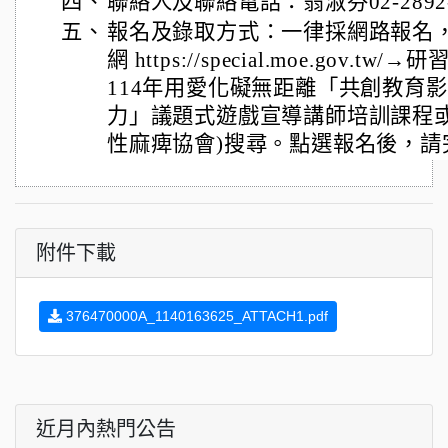
四、
聯絡人及聯絡電話：翁淑芬02-2892-
五、
報名及錄取方式：一律採網路報名
網 https://special.moe.gov
114年用愛化礙無距離「共創教育
力」議題式遊戲宣導講師培訓課程或
性麻痺協會)搜尋。點選報名後，請
附件下載
376470000A_1140163625_ATTACH1.pdf
近月內熱門公告