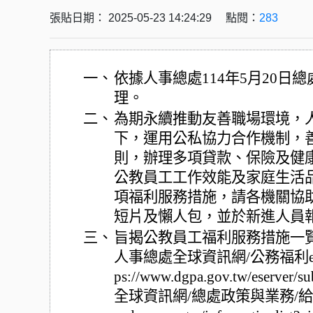
張貼日期： 2025-05-23 14:24:29 點閱：
283
一、
依據人事總處114年5月20日總處
理。
二、
為期永續推動友善職場環境，
下，運用公私協力合作機制，
則，辦理多項貸款、保險及健
公教員工工作效能及家庭生活
項福利服務措施，請各機關協
短片及懶人包，並於新進人員
三、
旨揭公教員工福利服務措施一
人事總處全球資訊網/公務福利e化
ps://www.dgpa.gov.tw/eserv
全球資訊網/總處政策與業務/給與福