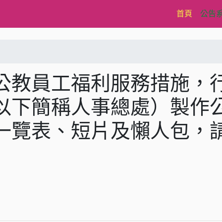
(current)
首頁
公告
公教員工福利服務措施，
以下簡稱人事總處）製作
一覽表、短片及懶人包，