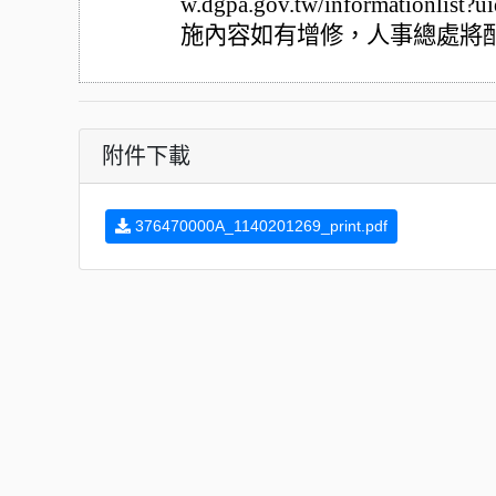
w.dgpa.gov.tw/informatio
施內容如有增修，人事總處將
附件下載
376470000A_1140201269_print.pdf