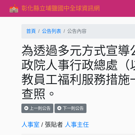
彰化縣立埔鹽國中全球資訊網
首頁
公告列表
公告內容
為透過多元方式宣導
政院人事行政總處（
教員工福利服務措施
查照。
上一則公告
下一則公告
人事室
/ 張貼者
人事主任