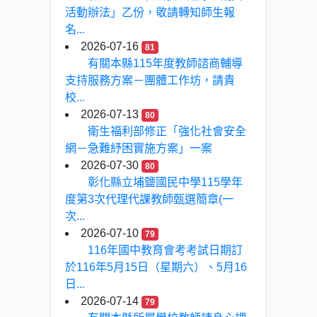
活動辦法」乙份，敬請轉知師生報
名...
2026-07-16
81
有關本縣115年度教師諮商輔導
支持服務方案－團體工作坊，請貴
校...
2026-07-13
80
衛生福利部修正「強化社會安全
網－急難紓困實施方案」一案
2026-07-30
80
彰化縣立埔鹽國民中學115學年
度第3次代理代課教師甄選簡章(一
次...
2026-07-10
79
116年國中教育會考考試日期訂
於116年5月15日（星期六）、5月16
日...
2026-07-14
79