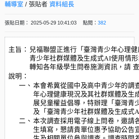
輔導室
/ 張貼者
資料組長
張貼日期： 2025-05-29 10:41:03 點閱：
382
主旨：
兒福聯盟正進行「臺灣青少年心理健
青少年社群媒體及生成式AI使用情形
轉知各年級學生問卷施測資訊，請 
說明：
一、
本會希冀從國中及高中青少年的調
年心理健康現況及其社群媒體及生成
展兒童權益倡導，特辦理「臺灣青
及「臺灣青少年社群媒體及生成式A
二、
本次調查採用電子線上問卷，邀請
生填寫，懇請貴單位惠予協助公告
生及相關單位參與調查。調查時間為：2