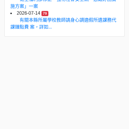
施方案」一案
2026-07-14
79
有關本縣所屬學校教師請身心調適假所遺課務代
課鐘點費 案，詳如...