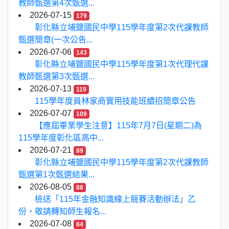
教師甄選第4次甄選...
2026-07-15
179
彰化縣立埔鹽國民中學115學年度第2次代課教師
甄選簡章(一次公告...
2026-07-06
143
彰化縣立埔鹽國民中學115學年度第1次代理代課
教師甄選第3次甄選...
2026-07-13
119
115學年度員林家商實用技能班續招簡章公告
2026-07-07
109
【應屆畢業學生注意】115年7月7日(星期二)為
115學年度彰化區高中...
2026-07-21
89
彰化縣立埔鹽國民中學115學年度第2次代課教師
甄選第1次甄選結果...
2026-08-05
88
檢送「115年金融知識線上競賽活動辦法」乙
份，敬請轉知師生報名...
2026-07-08
84