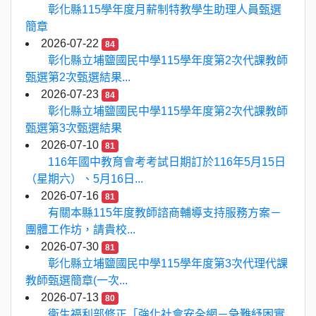
彰化縣115學年度月薪制特教學生助理人員甄選
簡章
2026-07-22
84
彰化縣立埔鹽國民中學115學年度第2次代課教師
甄選第2次甄選結果...
2026-07-23
84
彰化縣立埔鹽國民中學115學年度第2次代課教師
甄選第3次甄選結果
2026-07-10
81
116年國中教育會考考試日期訂於116年5月15日
（星期六）、5月16日...
2026-07-16
81
有關本縣115年度教師諮商輔導支持服務方案－
團體工作坊，請貴校...
2026-07-30
81
彰化縣立埔鹽國民中學115學年度第3次代理代課
教師甄選簡章(一次...
2026-07-13
80
衛生福利部修正「強化社會安全網－急難紓困實