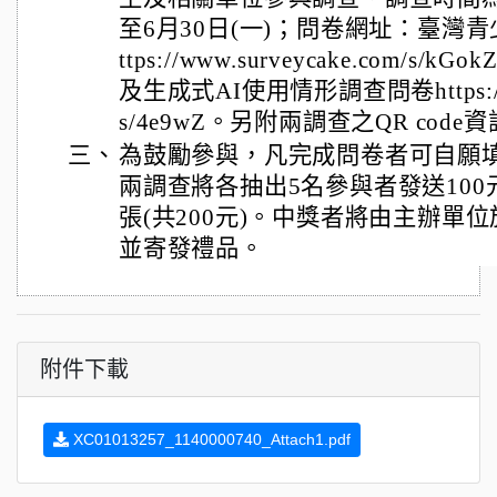
至6月30日(一)；問卷網址：臺灣
ttps://www.surveycake.com/
及生成式AI使用情形調查問卷https://www
s/4e9wZ。另附兩調查之QR cod
三、
為鼓勵參與，凡完成問卷者可自願
兩調查將各抽出5名參與者發送100元
張(共200元)。中獎者將由主辦單
並寄發禮品。
附件下載
XC01013257_1140000740_Attach1.pdf